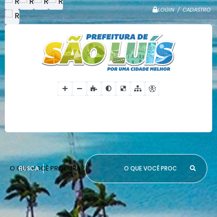
LOGIN / CADASTRO
O QUE VOCÊ PROCURA?