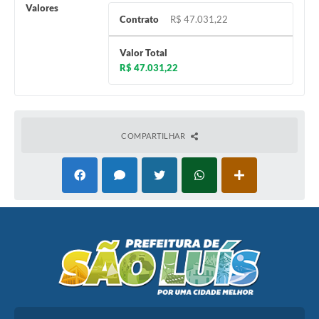
Valores
Contrato
R$ 47.031,22
Valor Total
R$ 47.031,22
COMPARTILHAR