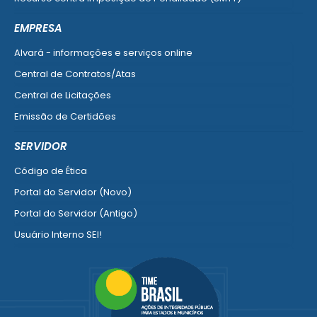
Ver mais serviços do Cidadão
EMPRESA
Alvará - informações e serviços online
Central de Contratos/Atas
Central de Licitações
Emissão de Certidões
Empresa Fácil - Abertura / Alteração / Baixa
SERVIDOR
Ver mais serviços para Empresa
Código de Ética
Portal do Servidor (Novo)
Portal do Servidor (Antigo)
Usuário Interno SEI!
SISCON
1doc Legado
Portal do Segurado