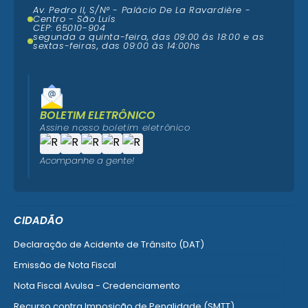
Av. Pedro II, S/N° - Palácio De La Ravardière -
Centro - São Luís
CEP: 65010-904
segunda a quinta-feira, das 09:00 ás 18:00 e as
sextas-feiras, das 09:00 às 14:00hs
BOLETIM ELETRÔNICO
Assine nosso boletim eletrônico
Acompanhe a gente!
CIDADÃO
Declaração de Acidente de Trânsito (DAT)
Emissão de Nota Fiscal
Nota Fiscal Avulsa - Credenciamento
Recurso contra Imposição de Penalidade (SMTT)