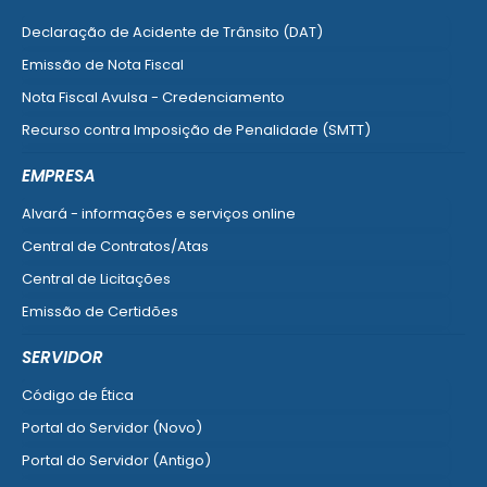
Declaração de Acidente de Trânsito (DAT)
Emissão de Nota Fiscal
Nota Fiscal Avulsa - Credenciamento
Recurso contra Imposição de Penalidade (SMTT)
Ver mais serviços do Cidadão
EMPRESA
Alvará - informações e serviços online
Central de Contratos/Atas
Central de Licitações
Emissão de Certidões
Empresa Fácil - Abertura / Alteração / Baixa
SERVIDOR
Ver mais serviços para Empresa
Código de Ética
Portal do Servidor (Novo)
Portal do Servidor (Antigo)