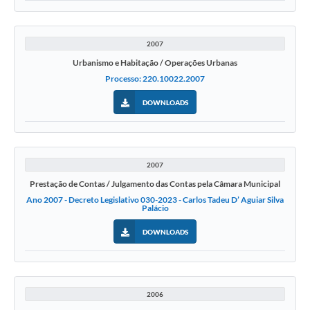
2007
Urbanismo e Habitação / Operações Urbanas
Processo: 220.10022.2007
DOWNLOADS
2007
Prestação de Contas / Julgamento das Contas pela Câmara Municipal
Ano 2007 - Decreto Legislativo 030-2023 - Carlos Tadeu D’ Aguiar Silva
Palácio
DOWNLOADS
2006