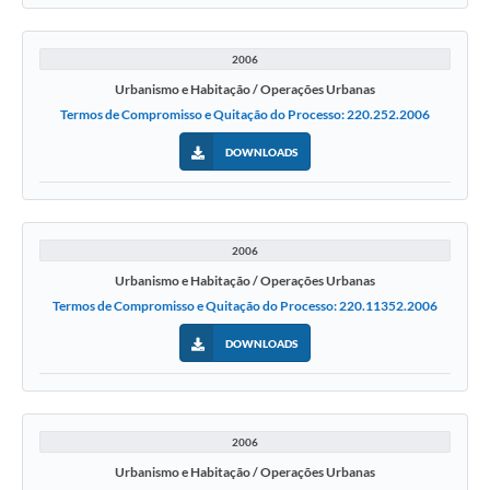
2006
Urbanismo e Habitação / Operações Urbanas
Termos de Compromisso e Quitação do Processo: 220.252.2006
DOWNLOADS
2006
Urbanismo e Habitação / Operações Urbanas
Termos de Compromisso e Quitação do Processo: 220.11352.2006
DOWNLOADS
2006
Urbanismo e Habitação / Operações Urbanas