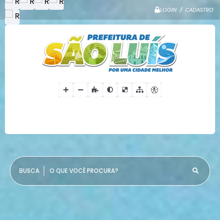
LOGIN / CADASTRO
O QUE VOCÊ PROCURA?