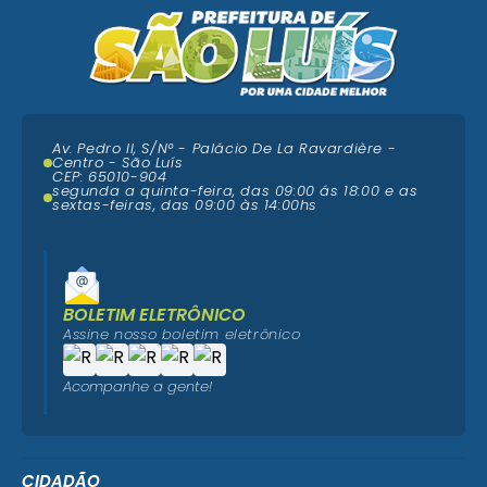
Av. Pedro II, S/N° - Palácio De La Ravardière -
Centro - São Luís
CEP: 65010-904
segunda a quinta-feira, das 09:00 ás 18:00 e as
sextas-feiras, das 09:00 às 14:00hs
BOLETIM ELETRÔNICO
Assine nosso boletim eletrônico
Acompanhe a gente!
CIDADÃO