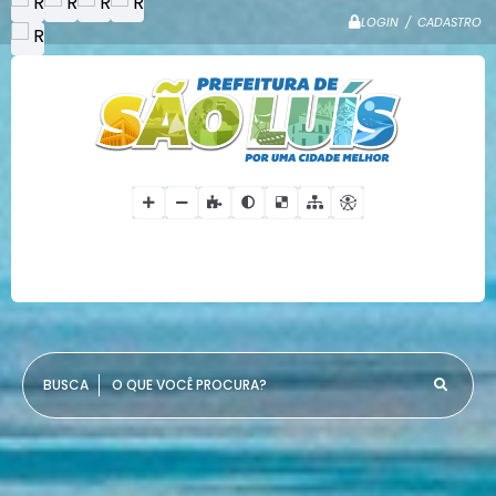
LOGIN / CADASTRO
O QUE VOCÊ PROCURA?