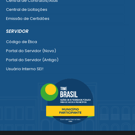
Central de Contratos/Atas
Central de Licitações
Emissão de Certidões
Empresa Fácil - Abertura / Alteração / Baixa
SERVIDOR
Ver mais serviços para Empresa
Código de Ética
Portal do Servidor (Novo)
Portal do Servidor (Antigo)
Usuário Interno SEI!
SISCON
1doc Legado
Portal do Segurado
Manual de Gestão Patrimonial
Manual Siconv
Ver mais serviços para o Servidor