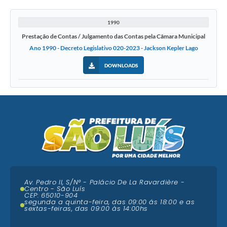
1990
Prestação de Contas / Julgamento das Contas pela Câmara Municipal
Ano 1990 - Decreto Legislativo 020-2023 - Jackson Kepler Lago
DOWNLOADS
Av. Pedro II, S/N° - Palácio De La Ravardière -
Centro - São Luís
CEP: 65010-904
segunda a quinta-feira, das 09:00 ás 18:00 e as
sextas-feiras, das 09:00 às 14:00hs