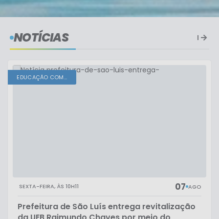
NOTÍCIAS
EDUCAÇÃO COM...
07
SEXTA-FEIRA
10H11
AGO
Prefeitura de São Luís entrega revitalização
da UEB Raimundo Chaves por meio do