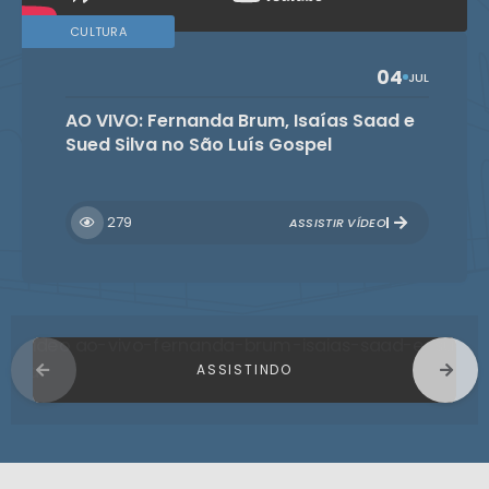
CULTURA
04
JUL
AO VIVO: Fernanda Brum, Isaías Saad e
Sued Silva no São Luís Gospel
279
ASSISTIR VÍDEO