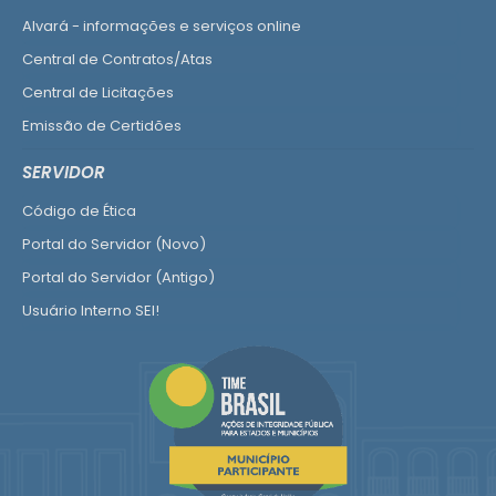
Alvará - informações e serviços online
Central de Contratos/Atas
Central de Licitações
Emissão de Certidões
Empresa Fácil - Abertura / Alteração / Baixa
SERVIDOR
Ver mais serviços para Empresa
Código de Ética
Portal do Servidor (Novo)
Portal do Servidor (Antigo)
Usuário Interno SEI!
SISCON
1doc Legado
Portal do Segurado
Manual de Gestão Patrimonial
Manual Siconv