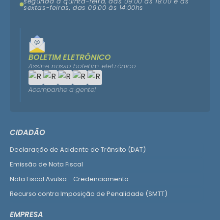
segunda a quinta-feira, das 09:00 ás 18:00 e as
sextas-feiras, das 09:00 às 14:00hs
BOLETIM ELETRÔNICO
Assine nosso boletim eletrônico
Acompanhe a gente!
CIDADÃO
Declaração de Acidente de Trânsito (DAT)
Emissão de Nota Fiscal
Nota Fiscal Avulsa - Credenciamento
Recurso contra Imposição de Penalidade (SMTT)
Ver mais serviços do Cidadão
EMPRESA