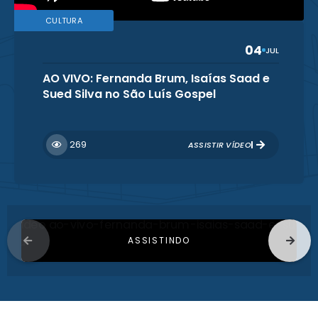
CULTURA
04
JUL
AO VIVO: Fernanda Brum, Isaías Saad e
Sued Silva no São Luís Gospel
269
ASSISTIR VÍDEO