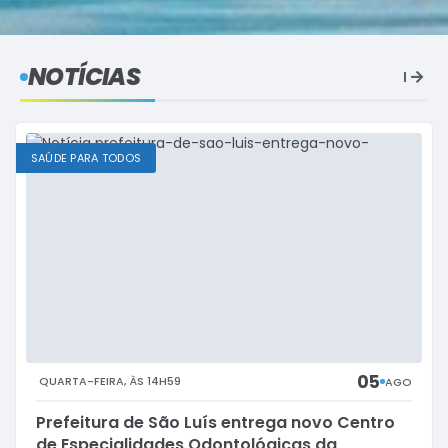
NOTÍCIAS
SAÚDE PARA TODOS
05
QUARTA-FEIRA
14H59
AGO
Prefeitura de São Luís entrega novo Centro
de Especialidades Odontológicas da