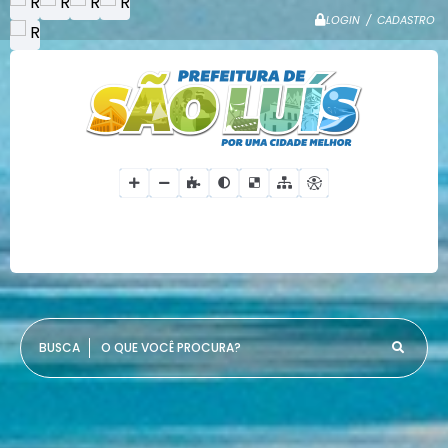
LOGIN / CADASTRO
O QUE VOCÊ PROCURA?