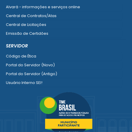
Alvará - informações e serviços online
Central de Contratos/Atas
Central de Licitações
Emissão de Certidões
Empresa Fácil - Abertura / Alteração / Baixa
SERVIDOR
Ver mais serviços para Empresa
Código de Ética
Portal do Servidor (Novo)
Portal do Servidor (Antigo)
Usuário Interno SEI!
SISCON
1doc Legado
Portal do Segurado
Manual de Gestão Patrimonial
Manual Siconv