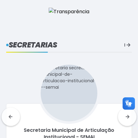
SECRETARIAS
Procuradoria Geral do Município - PGM
Valdélia Campos