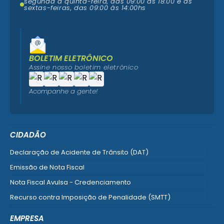
segunda a quinta-feira, das 09:00 ás 18:00 e as
sextas-feiras, das 09:00 às 14:00hs
BOLETIM ELETRÔNICO
Assine nosso boletim eletrônico
Acompanhe a gente!
CIDADÃO
Declaração de Acidente de Trânsito (DAT)
Emissão de Nota Fiscal
Nota Fiscal Avulsa - Credenciamento
Recurso contra Imposição de Penalidade (SMTT)
Ver mais serviços do Cidadão
EMPRESA