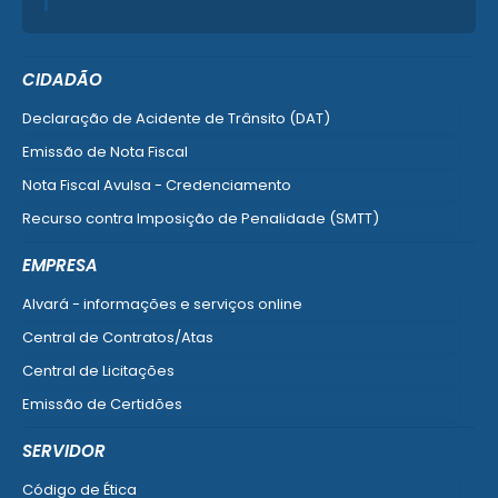
CIDADÃO
Declaração de Acidente de Trânsito (DAT)
Emissão de Nota Fiscal
Nota Fiscal Avulsa - Credenciamento
Recurso contra Imposição de Penalidade (SMTT)
Ver mais serviços do Cidadão
EMPRESA
Alvará - informações e serviços online
Central de Contratos/Atas
Central de Licitações
Emissão de Certidões
Empresa Fácil - Abertura / Alteração / Baixa
SERVIDOR
Ver mais serviços para Empresa
Código de Ética