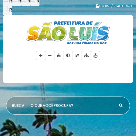
LOGIN / CADASTRO
O QUE VOCÊ PROCURA?