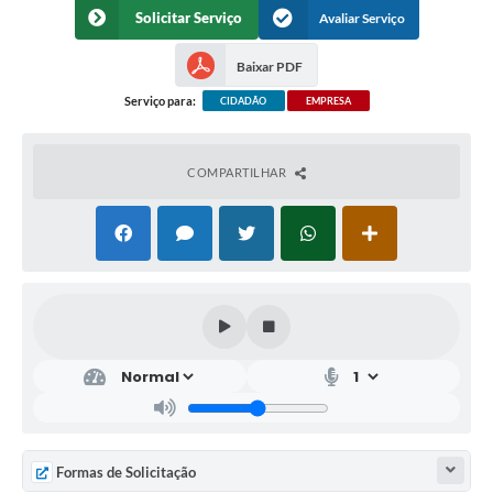
Solicitar Serviço
Avaliar Serviço
Baixar PDF
Serviço para:
CIDADÃO
EMPRESA
COMPARTILHAR
Formas de Solicitação