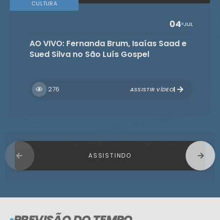
CULTURA
04
JUL
AO VIVO: Fernanda Brum, Isaías Saad e
Sued Silva no São Luís Gospel
276
ASSISTIR VÍDEO
PREVISÃO DO TEMPO