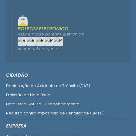
BOLETIM ELETRÔNICO
Assine nosso boletim eletrônico
Acompanhe a gente!
CIDADÃO
Declaração de Acidente de Trânsito (DAT)
Emissão de Nota Fiscal
Nota Fiscal Avulsa - Credenciamento
Recurso contra Imposição de Penalidade (SMTT)
Ver mais serviços do Cidadão
EMPRESA