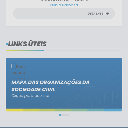
Núbia Barbosa
DETALHES
LINKS ÚTEIS
MAPA DAS ORGANIZAÇÕES DA
SOCIEDADE CIVIL
Clique para acessar