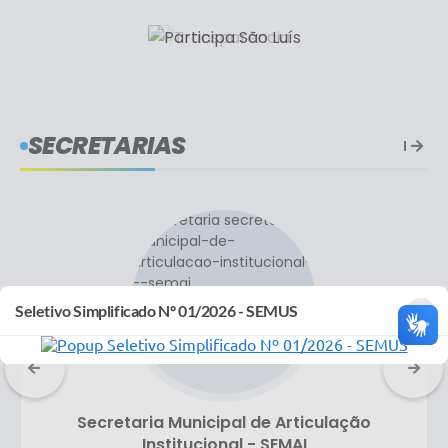
SECRETARIAS
×
Seletivo Simplificado Nº 01/2026 - SEMUS
Secretaria Municipal de Articulação
Institucional - SEMAI