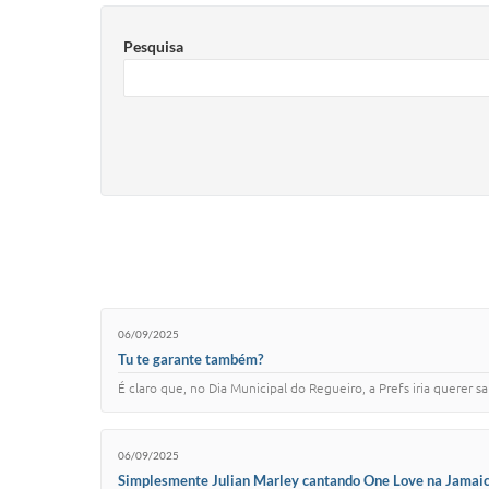
Pesquisa
06/09/2025
Tu te garante também?
É claro que, no Dia Municipal do Regueiro, a Prefs iria querer 
06/09/2025
Simplesmente Julian Marley cantando One Love na Jamaica