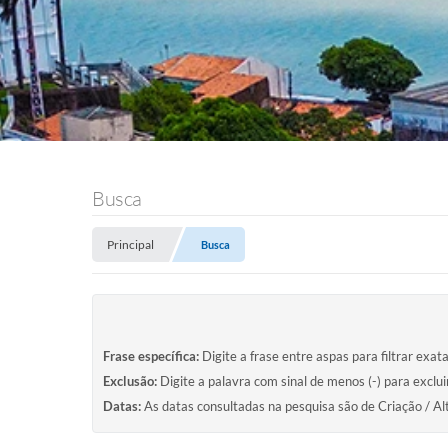
Busca
Principal
Busca
Frase específica:
Digite a frase entre aspas para filtrar exat
Exclusão:
Digite a palavra com sinal de menos (-) para exclu
Datas:
As datas consultadas na pesquisa são de Criação / Al