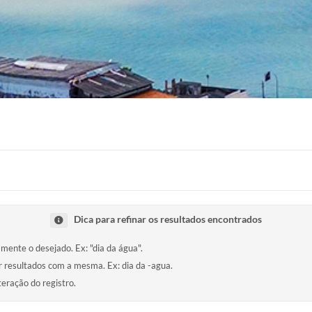
Dica para refinar os resultados encontrados
amente o desejado. Ex: "dia da água".
ir resultados com a mesma. Ex: dia da -agua.
teração do registro.