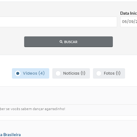
Data Inic
BUSCAR
Vídeos (4)
Notícias (1)
Fotos (1)
saber se vocês sabem dançar agarradinho!
 Brasileira