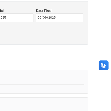
ial
Data Final