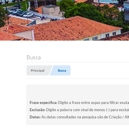
Busca
Principal
Busca
Frase específica:
Digite a frase entre aspas para filtrar exat
Exclusão:
Digite a palavra com sinal de menos (-) para exclu
Datas:
As datas consultadas na pesquisa são de Criação / Al