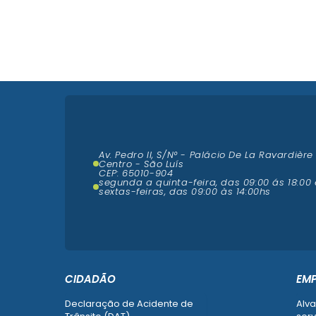
Av. Pedro II, S/N° - Palácio De La Ravardière
Centro - São Luís
CEP: 65010-904
segunda a quinta-feira, das 09:00 ás 18:00 
sextas-feiras, das 09:00 às 14:00hs
CIDADÃO
EM
Declaração de Acidente de
Alva