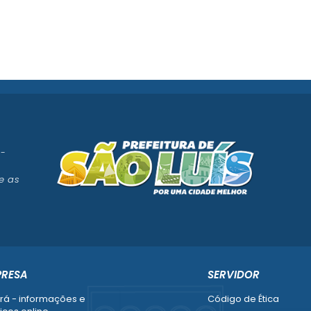
 -
e as
PRESA
SERVIDOR
rá - informações e
Código de Ética