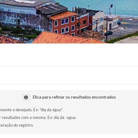
Dica para refinar os resultados encontrados
amente o desejado. Ex: "dia da água".
ir resultados com a mesma. Ex: dia da -agua.
teração do registro.