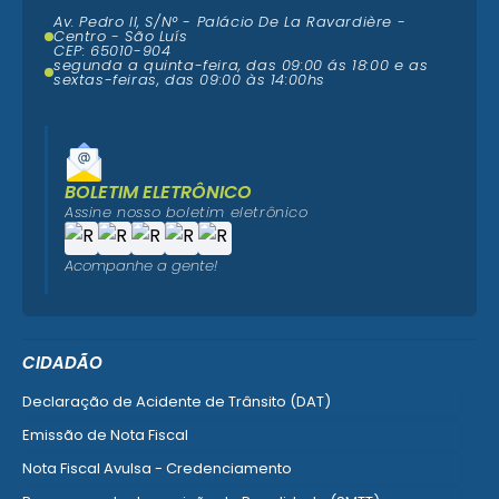
Av. Pedro II, S/N° - Palácio De La Ravardière -
Centro - São Luís
CEP: 65010-904
segunda a quinta-feira, das 09:00 ás 18:00 e as
sextas-feiras, das 09:00 às 14:00hs
BOLETIM ELETRÔNICO
Assine nosso boletim eletrônico
Acompanhe a gente!
CIDADÃO
Declaração de Acidente de Trânsito (DAT)
Emissão de Nota Fiscal
Nota Fiscal Avulsa - Credenciamento