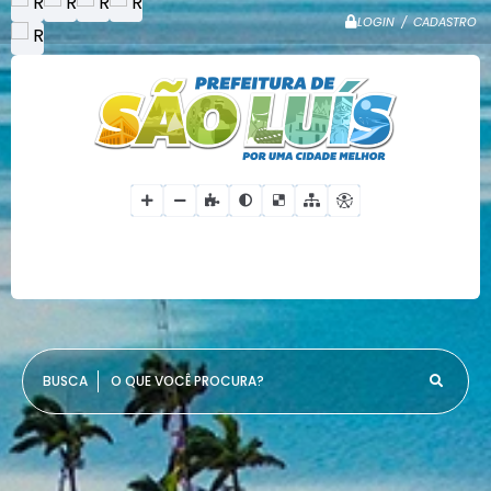
LOGIN / CADASTRO
O QUE VOCÊ PROCURA?