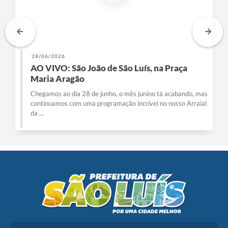
28/06/2026
AO VIVO: São João de São Luís, na Praça
Maria Aragão
Chegamos ao dia 28 de junho, o mês junino tá acabando, mas
continuamos com uma programação incrível no nosso Arraial
da ...