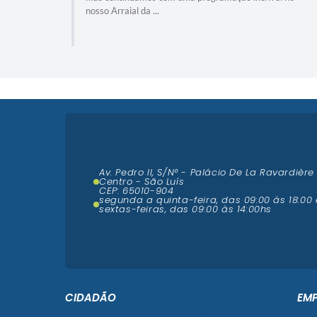
nossa cultura.
Av. Pedro II, S/N° - Palácio De La Ravardière
Centro - São Luís
CEP: 65010-904
segunda a quinta-feira, das 09:00 ás 18:00 
sextas-feiras, das 09:00 às 14:00hs
CIDADÃO
EM