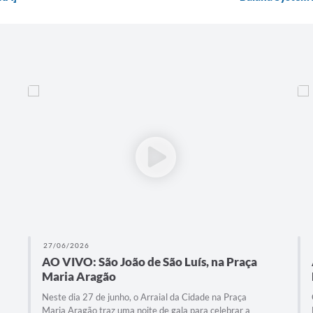
26/06/2026
AO VIVO: Fagner, Zeca Baleiro e Amado
Batista no São João de São Luís
Confira uma noite verdadeiramente histórica na Praça
Maria Aragão! Neste dia 26 de junho, o Arraial da Cidade