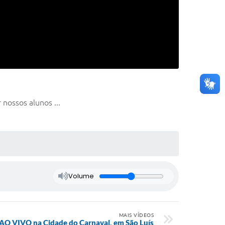
nossos alunos ...
Volume
MAIS VÍDEOS
AO VIVO na Cidade do Carnaval, em São Luís