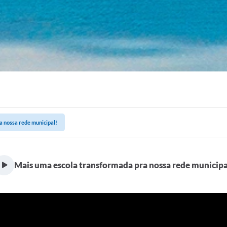
a nossa rede municipal!
Mais uma escola transformada pra nossa rede municipa