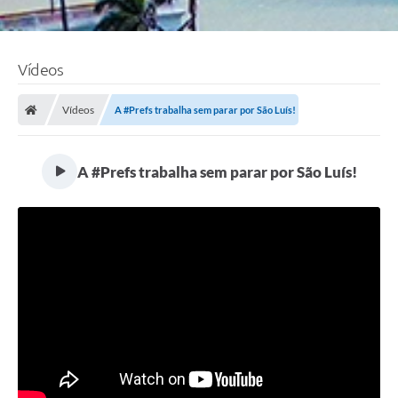
Vídeos
Vídeos
A #Prefs trabalha sem parar por São Luís!
A #Prefs trabalha sem parar por São Luís!