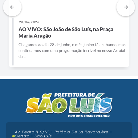
28/06/2026
AO VIVO: São João de São Luís, na Praça
Maria Aragão
Chegamos ao dia 28 de junho, o mês junino tá acabando, mas
continuamos com uma programação incrível no nosso Arraial
da ...
Av. Pedro II, S/N° - Palácio De La Ravardière -
Centro - São Luís