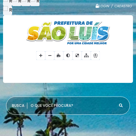
LOGIN / CADASTRO
O QUE VOCÊ PROCURA?