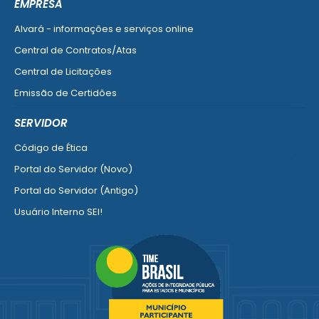
EMPRESA
Alvará - informações e serviços online
Central de Contratos/Atas
Central de Licitações
Emissão de Certidões
Empresa Fácil - Abertura / Alteração / Baixa
SERVIDOR
Ver mais serviços para Empresa
Código de Ética
Portal do Servidor (Novo)
Portal do Servidor (Antigo)
Usuário Interno SEI!
SISCON
1doc Legado
Portal do Segurado
Manual de Gestão Patrimonial
Manual Siconv