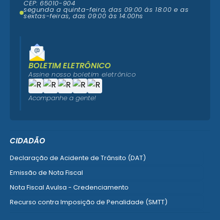
CEP: 65010-904
segunda a quinta-feira, das 09:00 ás 18:00 e as
sextas-feiras, das 09:00 às 14:00hs
BOLETIM ELETRÔNICO
Assine nosso boletim eletrônico
Acompanhe a gente!
CIDADÃO
Declaração de Acidente de Trânsito (DAT)
Emissão de Nota Fiscal
Nota Fiscal Avulsa - Credenciamento
Recurso contra Imposição de Penalidade (SMTT)
Ver mais serviços do Cidadão