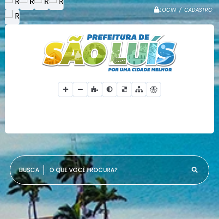
LOGIN / CADASTRO
O QUE VOCÊ PROCURA?