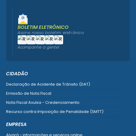
BOLETIM ELETRÔNICO
Assine nosso boletim eletrônico
Acompanhe a gente!
CIDADÃO
Declaração de Acidente de Trânsito (DAT)
Emissão de Nota Fiscal
Nota Fiscal Avulsa - Credenciamento
Recurso contra Imposição de Penalidade (SMTT)
Ver mais serviços do Cidadão
EMPRESA
Alvará - informações e serviços online