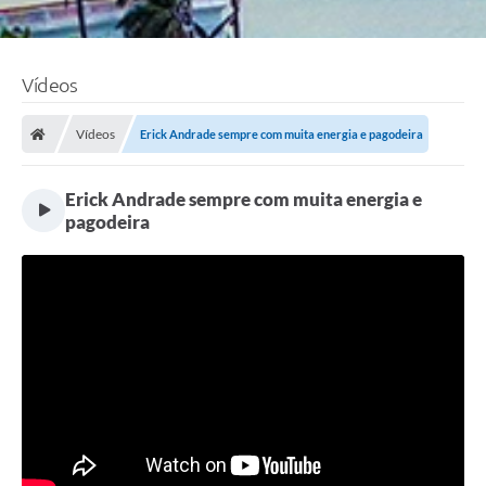
Vídeos
Vídeos
Erick Andrade sempre com muita energia e pagodeira ️
Erick Andrade sempre com muita energia e
pagodeira ️