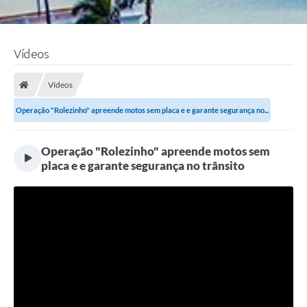
Vídeos
Vídeos
Operação "Rolezinho" apreende motos sem placa e e garante segurança no...
Operação "Rolezinho" apreende motos sem
placa e e garante segurança no trânsito