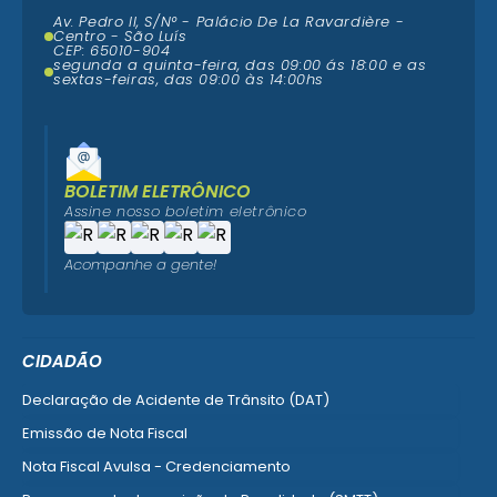
Av. Pedro II, S/N° - Palácio De La Ravardière -
Centro - São Luís
CEP: 65010-904
segunda a quinta-feira, das 09:00 ás 18:00 e as
sextas-feiras, das 09:00 às 14:00hs
BOLETIM ELETRÔNICO
Assine nosso boletim eletrônico
Acompanhe a gente!
CIDADÃO
Declaração de Acidente de Trânsito (DAT)
Emissão de Nota Fiscal
Nota Fiscal Avulsa - Credenciamento