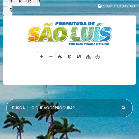
LOGIN / CADASTRO
O QUE VOCÊ PROCURA?