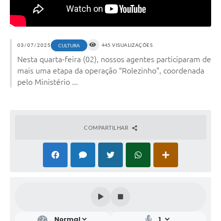
03/07/2025
445 VISUALIZAÇÕES
CULTURA
Nesta quarta-feira (02), nossos agentes participaram de
mais uma etapa da operação “Rolezinho”, coordenada
pelo Ministério ...
COMPARTILHAR