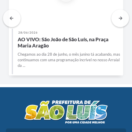
28/06/2026
AO VIVO: São João de São Luís, na Praça
Maria Aragão
Chegamos ao dia 28 de junho, o mês junino tá acabando, mas
continuamos com uma programação incrível no nosso Arraial
da ...