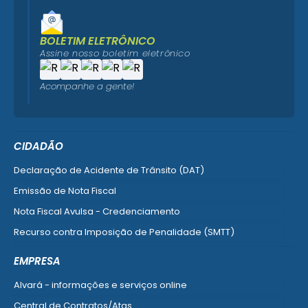
BOLETIM ELETRÔNICO
Assine nosso boletim eletrônico
Acompanhe a gente!
CIDADÃO
Declaração de Acidente de Trânsito (DAT)
Emissão de Nota Fiscal
Nota Fiscal Avulsa - Credenciamento
Recurso contra Imposição de Penalidade (SMTT)
Ver mais serviços do Cidadão
EMPRESA
Alvará - informações e serviços online
Central de Contratos/Atas