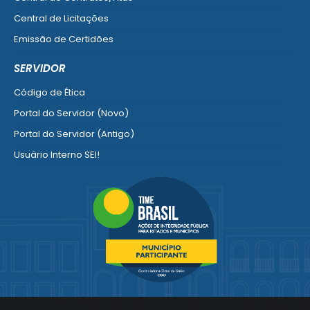
Central de Licitações
Emissão de Certidões
Empresa Fácil - Abertura / Alteração / Baixa
SERVIDOR
Ver mais serviços para Empresa
Código de Ética
Portal do Servidor (Novo)
Portal do Servidor (Antigo)
Usuário Interno SEI!
SISCON
1doc Legado
Portal do Segurado
Manual de Gestão Patrimonial
Manual Siconv
Ver mais serviços para o Servidor