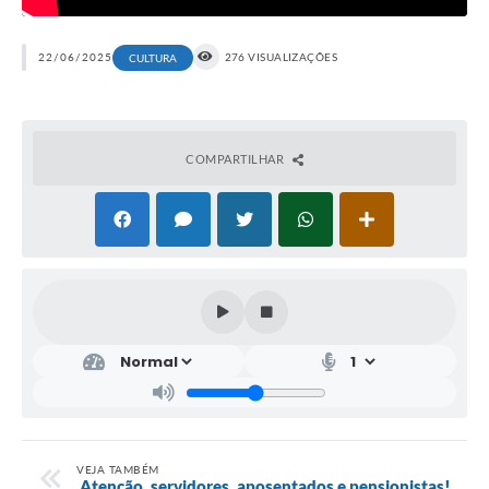
22/06/2025
276 VISUALIZAÇÕES
CULTURA
COMPARTILHAR
VEJA TAMBÉM
️ Atenção, servidores, aposentados e pensionistas!