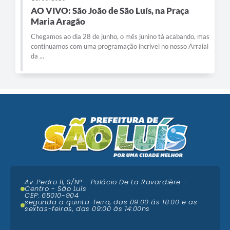
AO VIVO: São João de São Luís, na Praça
Maria Aragão
Chegamos ao dia 28 de junho, o mês junino tá acabando, mas
continuamos com uma programação incrível no nosso Arraial
da ...
Av. Pedro II, S/N° - Palácio De La Ravardière -
Centro - São Luís
CEP: 65010-904
segunda a quinta-feira, das 09:00 ás 18:00 e as
sextas-feiras, das 09:00 às 14:00hs