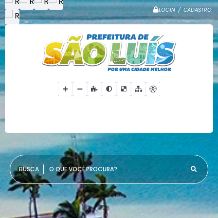
LOGIN / CADASTRO
O QUE VOCÊ PROCURA?