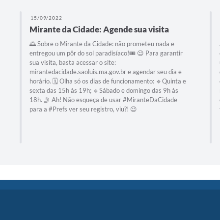
15/09/2022
Mirante da Cidade: Agende sua visita
🌅 Sobre o Mirante da Cidade: não prometeu nada e
entregou um pôr do sol paradisíaco!🎟️ 😉 Para garantir
sua visita, basta acessar o site:
mirantedacidade.saoluis.ma.gov.br e agendar seu dia e
horário. 🗓️ Olha só os dias de funcionamento: 🔹Quinta e
sexta das 15h às 19h; 🔹Sábado e domingo das 9h às
18h. 🤳 Ah! Não esqueça de usar #MiranteDaCidade
para a #Prefs ver seu registro, viu?! 😉