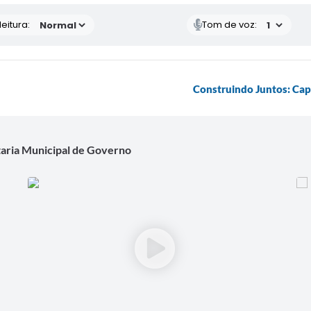
eitura:
Tom de voz:
Construindo Juntos: Cap
ria Municipal de Governo