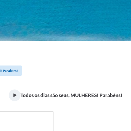
S! Parabéns!
Todos os dias são seus, MULHERES! Parabéns!