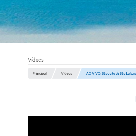
Vídeos
Principal
Vídeos
AO VIVO: São João de São Luís, 