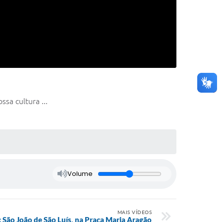
sa cultura ...
Volume
MAIS VÍDEOS
São João de São Luís, na Praça Maria Aragão