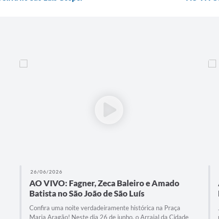
26/06/2026
AO VIVO: São João de São Luís, na Praça
Maria Aragão
Junho está acabando, então não é dia de perder mais
uma apresentação no nosso Arraial da Cidade, na Praça