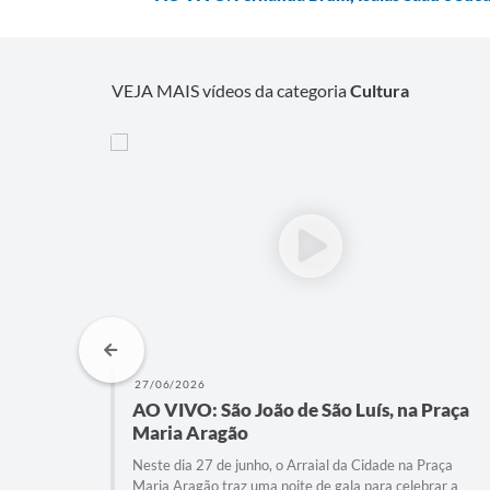
VEJA MAIS vídeos da categoria
Cultura
26/06/2026
 Praça
AO VIVO: Fagner, Zeca Baleiro e Amado
Batista no São João de São Luís
Praça
Confira uma noite verdadeiramente histórica na Praça
brar a
Maria Aragão! Neste dia 26 de junho, o Arraial da Cidade