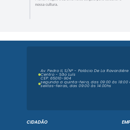
recebe um ...
Av. Pedro II, S/N° - Palácio De La Ravardière
Centro - São Luís
CEP: 65010-904
segunda a quinta-feira, das 09:00 ás 18:00 
sextas-feiras, das 09:00 às 14:00hs
CIDADÃO
EM