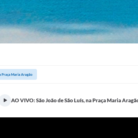
na Praça Maria Aragão
AO VIVO: São João de São Luís, na Praça Maria Aragã