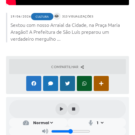
19/06/2026
313 VISUALIZAÇÕES
CULTURA
Sextou com nosso Arraial da Cidade, na Praça Maria
Aragão!! A Prefeitura de São Luís preparou um
verdadeiro mergulho ...
COMPARTILHAR