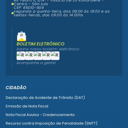
Av. Pedro II, S/N° - Palácio De La Ravardière -
Centro - São Luís
CEP: 65010-904
segunda a quinta-feira, das 09:00 ás 18:00 e as
sextas-feiras, das 09:00 às 14:00hs
BOLETIM ELETRÔNICO
Assine nosso boletim eletrônico
Acompanhe a gente!
CIDADÃO
Declaração de Acidente de Trânsito (DAT)
Emissão de Nota Fiscal
Nota Fiscal Avulsa - Credenciamento
Recurso contra Imposição de Penalidade (SMTT)