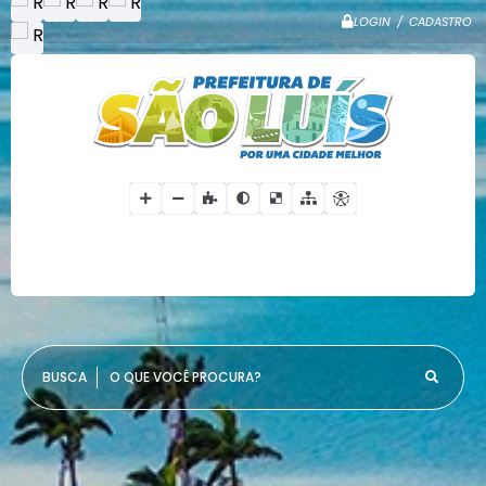
LOGIN / CADASTRO
O QUE VOCÊ PROCURA?