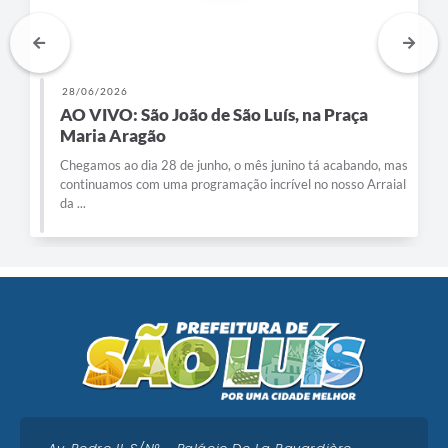
28/06/2026
AO VIVO: São João de São Luís, na Praça
Maria Aragão
Chegamos ao dia 28 de junho, o mês junino tá acabando, mas
continuamos com uma programação incrível no nosso Arraial
da ...