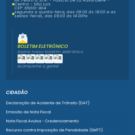
Av. Pedro II, S/N° - Palácio De La Ravardière -
Centro - São Luís
CEP: 65010-904
segunda a quinta-feira, das 09:00 ás 18:00 e as
sextas-feiras, das 09:00 às 14:00hs
BOLETIM ELETRÔNICO
Assine nosso boletim eletrônico
Acompanhe a gente!
CIDADÃO
Declaração de Acidente de Trânsito (DAT)
Emissão de Nota Fiscal
Nota Fiscal Avulsa - Credenciamento
Recurso contra Imposição de Penalidade (SMTT)