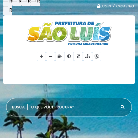
LOGIN / CADASTRO
O QUE VOCÊ PROCURA?