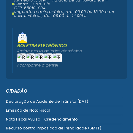
Av. Pedro II, S/N° - Palácio De La Ravardière -
Centro - São Luís
CEP: 65010-904
segunda a quinta-feira, das 09:00 ás 18:00 e as
sextas-feiras, das 09:00 às 14:00hs
BOLETIM ELETRÔNICO
Assine nosso boletim eletrônico
Acompanhe a gente!
CIDADÃO
Declaração de Acidente de Trânsito (DAT)
Emissão de Nota Fiscal
Nota Fiscal Avulsa - Credenciamento
Recurso contra Imposição de Penalidade (SMTT)