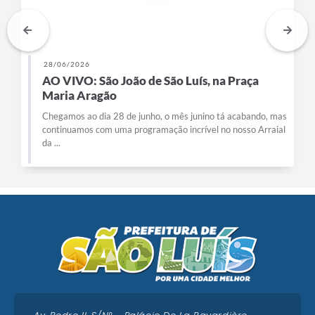
28/06/2026
AO VIVO: São João de São Luís, na Praça
Maria Aragão
Chegamos ao dia 28 de junho, o mês junino tá acabando, mas
continuamos com uma programação incrível no nosso Arraial
da ...