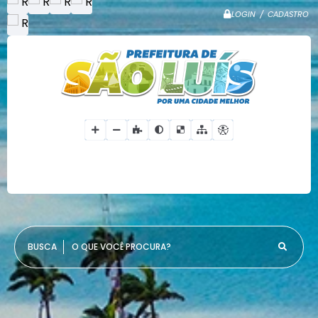
LOGIN / CADASTRO
O QUE VOCÊ PROCURA?