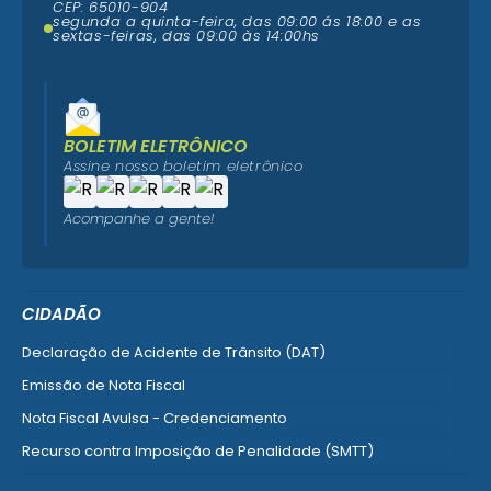
CEP: 65010-904
segunda a quinta-feira, das 09:00 ás 18:00 e as
sextas-feiras, das 09:00 às 14:00hs
BOLETIM ELETRÔNICO
Assine nosso boletim eletrônico
Acompanhe a gente!
CIDADÃO
Declaração de Acidente de Trânsito (DAT)
Emissão de Nota Fiscal
Nota Fiscal Avulsa - Credenciamento
Recurso contra Imposição de Penalidade (SMTT)
Ver mais serviços do Cidadão