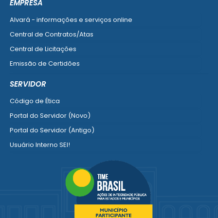
EMPRESA
Alvará - informações e serviços online
Central de Contratos/Atas
Central de Licitações
Emissão de Certidões
Empresa Fácil - Abertura / Alteração / Baixa
SERVIDOR
Ver mais serviços para Empresa
Código de Ética
Portal do Servidor (Novo)
Portal do Servidor (Antigo)
Usuário Interno SEI!
SISCON
1doc Legado
Portal do Segurado
Manual de Gestão Patrimonial
Manual Siconv