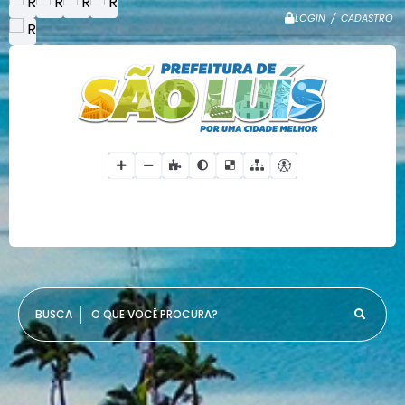
LOGIN / CADASTRO
O QUE VOCÊ PROCURA?