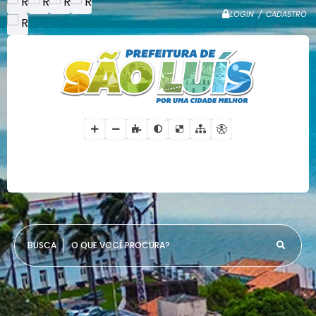
LOGIN / CADASTRO
O QUE VOCÊ PROCURA?