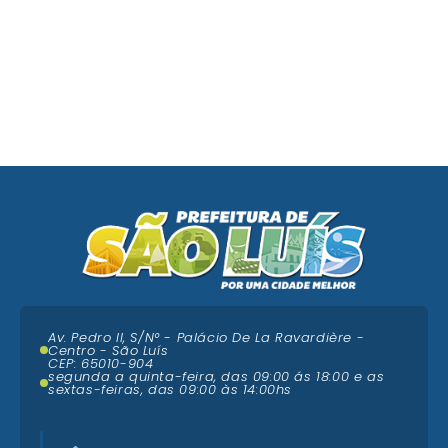
Av. Pedro II, S/N° - Palácio De La Ravardière -
Centro - São Luís
CEP: 65010-904
segunda a quinta-feira, das 09:00 ás 18:00 e as
sextas-feiras, das 09:00 às 14:00hs