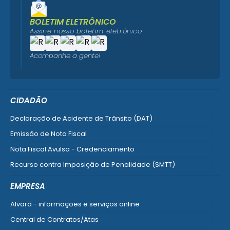
BOLETIM ELETRÔNICO
Assine nosso boletim eletrônico
Acompanhe a gente!
CIDADÃO
Declaração de Acidente de Trânsito (DAT)
Emissão de Nota Fiscal
Nota Fiscal Avulsa - Credenciamento
Recurso contra Imposição de Penalidade (SMTT)
Ver mais serviços do Cidadão
EMPRESA
Alvará - informações e serviços online
Central de Contratos/Atas