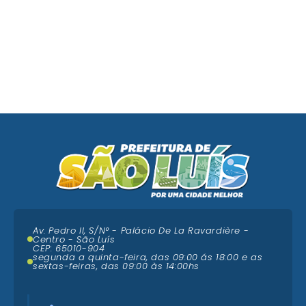
Av. Pedro II, S/N° - Palácio De La Ravardière -
Centro - São Luís
CEP: 65010-904
segunda a quinta-feira, das 09:00 ás 18:00 e as
sextas-feiras, das 09:00 às 14:00hs