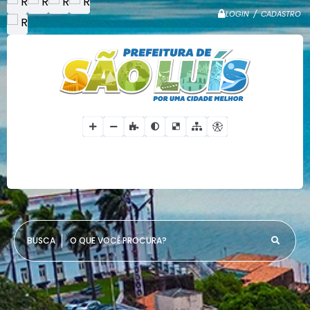
LOGIN / CADASTRO
O QUE VOCÊ PROCURA?