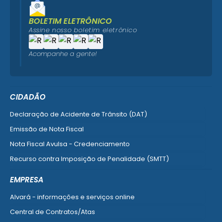
BOLETIM ELETRÔNICO
Assine nosso boletim eletrônico
Acompanhe a gente!
CIDADÃO
Declaração de Acidente de Trânsito (DAT)
Emissão de Nota Fiscal
Nota Fiscal Avulsa - Credenciamento
Recurso contra Imposição de Penalidade (SMTT)
Ver mais serviços do Cidadão
EMPRESA
Alvará - informações e serviços online
Central de Contratos/Atas