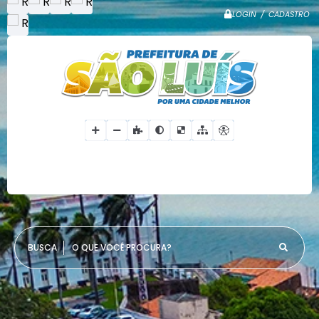
LOGIN / CADASTRO
O QUE VOCÊ PROCURA?