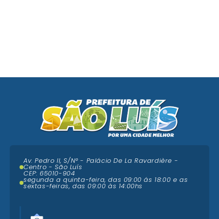
Av. Pedro II, S/N° - Palácio De La Ravardière -
Centro - São Luís
CEP: 65010-904
segunda a quinta-feira, das 09:00 ás 18:00 e as
sextas-feiras, das 09:00 às 14:00hs