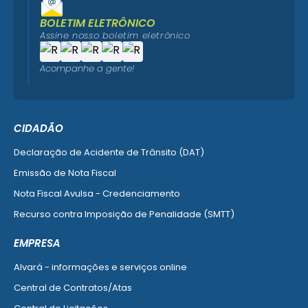
BOLETIM ELETRÔNICO
Assine nosso boletim eletrônico
Acompanhe a gente!
CIDADÃO
Declaração de Acidente de Trânsito (DAT)
Emissão de Nota Fiscal
Nota Fiscal Avulsa - Credenciamento
Recurso contra Imposição de Penalidade (SMTT)
Ver mais serviços do Cidadão
EMPRESA
Alvará - informações e serviços online
Central de Contratos/Atas