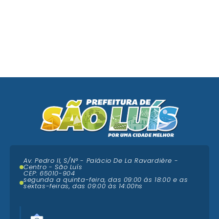
Av. Pedro II, S/N° - Palácio De La Ravardière -
Centro - São Luís
CEP: 65010-904
segunda a quinta-feira, das 09:00 ás 18:00 e as
sextas-feiras, das 09:00 às 14:00hs