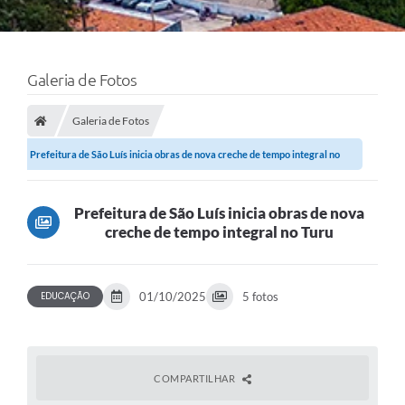
Galeria de Fotos
Galeria de Fotos
Prefeitura de São Luís inicia obras de nova creche de tempo integral no
Turu
Prefeitura de São Luís inicia obras de nova
creche de tempo integral no Turu
EDUCAÇÃO
01/10/2025
5 fotos
COMPARTILHAR