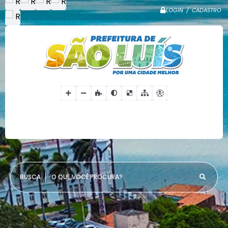
LOGIN / CADASTRO
O QUE VOCÊ PROCURA?