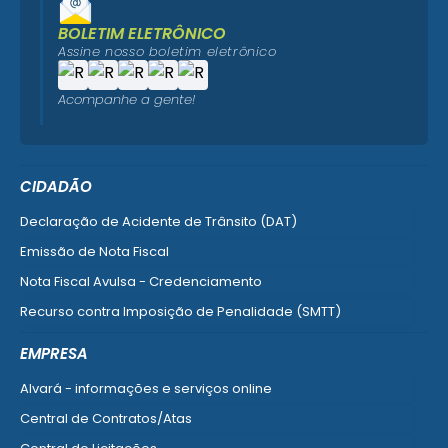
BOLETIM ELETRÔNICO
Assine nosso boletim eletrônico
Acompanhe a gente!
CIDADÃO
Declaração de Acidente de Trânsito (DAT)
Emissão de Nota Fiscal
Nota Fiscal Avulsa - Credenciamento
Recurso contra Imposição de Penalidade (SMTT)
Ver mais serviços do Cidadão
EMPRESA
Alvará - informações e serviços online
Central de Contratos/Atas