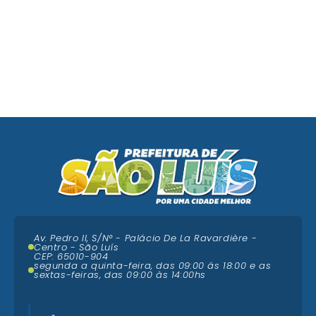
Av. Pedro II, S/N° - Palácio De La Ravardière -
Centro - São Luís
CEP: 65010-904
segunda a quinta-feira, das 09:00 ás 18:00 e as
sextas-feiras, das 09:00 às 14:00hs