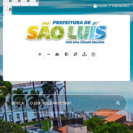
LOGIN / CADASTRO
O QUE VOCÊ PROCURA?