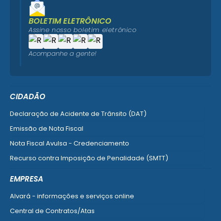
BOLETIM ELETRÔNICO
Assine nosso boletim eletrônico
Acompanhe a gente!
CIDADÃO
Declaração de Acidente de Trânsito (DAT)
Emissão de Nota Fiscal
Nota Fiscal Avulsa - Credenciamento
Recurso contra Imposição de Penalidade (SMTT)
Ver mais serviços do Cidadão
EMPRESA
Alvará - informações e serviços online
Central de Contratos/Atas