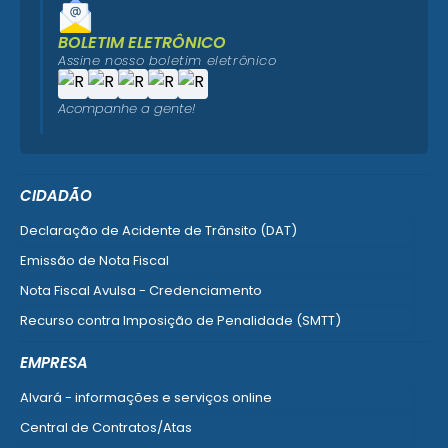
BOLETIM ELETRÔNICO
Assine nosso boletim eletrônico
Acompanhe a gente!
CIDADÃO
Declaração de Acidente de Trânsito (DAT)
Emissão de Nota Fiscal
Nota Fiscal Avulsa - Credenciamento
Recurso contra Imposição de Penalidade (SMTT)
Ver mais serviços do Cidadão
EMPRESA
Alvará - informações e serviços online
Central de Contratos/Atas