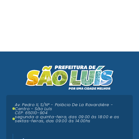
Av. Pedro II, S/N° - Palácio De La Ravardière -
Centro - São Luís
CEP: 65010-904
segunda a quinta-feira, das 09:00 ás 18:00 e as
sextas-feiras, das 09:00 às 14:00hs