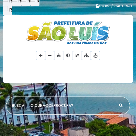
LOGIN / CADASTRO
O QUE VOCÊ PROCURA?