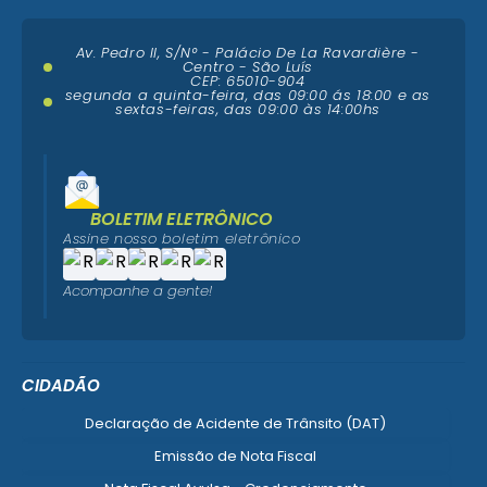
Av. Pedro II, S/N° - Palácio De La Ravardière -
Centro - São Luís
CEP: 65010-904
segunda a quinta-feira, das 09:00 ás 18:00 e as
sextas-feiras, das 09:00 às 14:00hs
BOLETIM ELETRÔNICO
Assine nosso boletim eletrônico
Acompanhe a gente!
CIDADÃO
Declaração de Acidente de Trânsito (DAT)
Emissão de Nota Fiscal