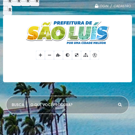
LOGIN / CADASTRO
O QUE VOCÊ PROCURA?