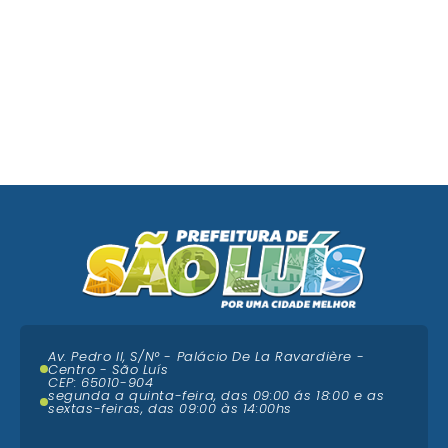
Av. Pedro II, S/N° - Palácio De La Ravardière -
Centro - São Luís
CEP: 65010-904
segunda a quinta-feira, das 09:00 ás 18:00 e as
sextas-feiras, das 09:00 às 14:00hs