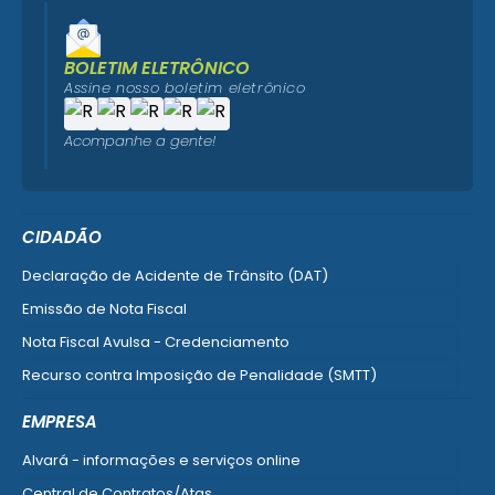
BOLETIM ELETRÔNICO
Assine nosso boletim eletrônico
Acompanhe a gente!
CIDADÃO
Declaração de Acidente de Trânsito (DAT)
Emissão de Nota Fiscal
Nota Fiscal Avulsa - Credenciamento
Recurso contra Imposição de Penalidade (SMTT)
Ver mais serviços do Cidadão
EMPRESA
Alvará - informações e serviços online
Central de Contratos/Atas