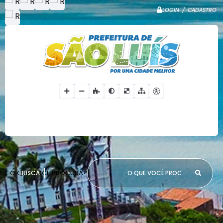
LOGIN / CADASTRO
O QUE VOCÊ PROCURA?