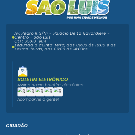
Av. Pedro II, S/N° - Palácio De La Ravardière -
Centro - São Luís
CEP: 65010-904
segunda a quinta-feira, das 09:00 ás 18:00 e as
sextas-feiras, das 09:00 às 14:00hs
BOLETIM ELETRÔNICO
Assine nosso boletim eletrônico
Acompanhe a gente!
CIDADÃO