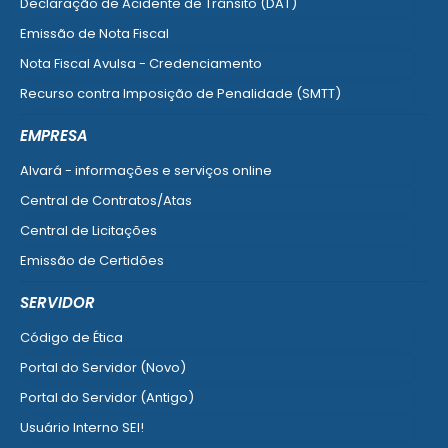
Declaração de Acidente de Trânsito (DAT)
Emissão de Nota Fiscal
Nota Fiscal Avulsa - Credenciamento
Recurso contra Imposição de Penalidade (SMTT)
Ver mais serviços do Cidadão
EMPRESA
Alvará - informações e serviços online
Central de Contratos/Atas
Central de Licitações
Emissão de Certidões
Empresa Fácil - Abertura / Alteração / Baixa
SERVIDOR
Ver mais serviços para Empresa
Código de Ética
Portal do Servidor (Novo)
Portal do Servidor (Antigo)
Usuário Interno SEI!