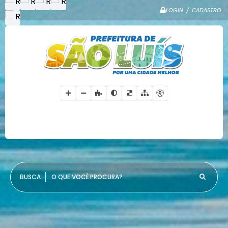
LOGIN / CADASTRO
O QUE VOCÊ PROCURA?