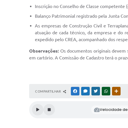
Inscrição no Conselho de Classe competente (
Balanço Patrimonial registrado pela Junta Com
As empresas de Construção Civil e Terraplan
atuação de cada técnico, da empresa e do re
expedido pelo CREA, acompanhado dos respec
Observações:
Os documentos originais devem s
em cartório. A Comissão de Cadastro terá o prazo
COMPARTILHAR
FACEBOOK
MESSENGER
TWITTER
WHATSAPP
OUTR
Velocidade de l