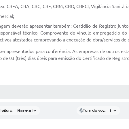
ex: CREA, CRA, CRC, CRF, CRM, CRO, CRECI, Vigilância Sanitári
ercial;
agem deverão apresentar também: Certidão de Registro junto 
sponsável técnico; Comprovante de vínculo empregatício do r
tivos atestados comprovando a execução de obra/serviços de 
er apresentados para conferência. As empresas de outros est
 de 03 (três) dias úteis para emissão do Certificado de Registr
AS MÍDIAS
eitura:
Tom de voz: