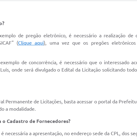
ão?
exemplo de pregão eletrônico, é necessário a realização de
SICAF" (
Clique aqui
), uma vez que os pregões eletrônicos 
 a exemplo de concorrência, é necessário que o interessado a
 Luís, onde será divulgado o Edital da Licitação solicitando to
al Permanente de Licitações, basta acessar o portal da Prefeitur
endo a modalidade.
ra o Cadastro de Fornecedores?
r é necessária a apresentação, no endereço sede da CPL, dos 