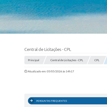
Central de Licitações - CPL
Principal
Central de Licitações - CPL
CPL
Atualizado em: 05/05/2026 às 14h17
PERGUNTAS FREQUENTES