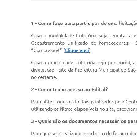
1 - Como faço para participar de uma licitaç
Caso a modalidade licitatória seja remota, a 
Cadastramento Unificado de fornecedores - 
“Comprasnet” (
Clique aqui
).
Caso a modalidade licitatória seja presencial,
divulgação - site da Prefeitura Municipal de São
no certame.
2 - Como tenho acesso ao Edital?
Para obter todos os Editais publicados pela Centr
utilizando os filtros disponíveis no site, escolh
3 - Quais são os documentos necessários pa
Para que seja realizado o cadastro do fornecedo