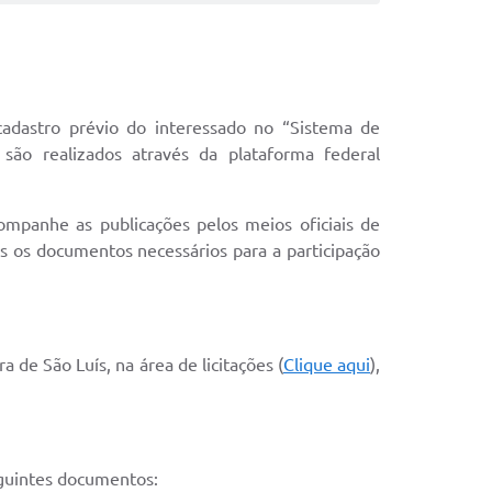
 cadastro prévio do interessado no “Sistema de
são realizados através da plataforma federal
companhe as publicações pelos meios oficiais de
dos os documentos necessários para a participação
a de São Luís, na área de licitações (
Clique aqui
),
seguintes documentos: