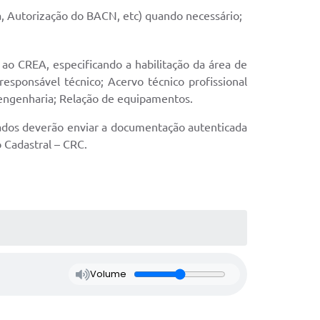
a, Autorização do BACN, etc) quando necessário;
ao CREA, especificando a habilitação da área de
esponsável técnico; Acervo técnico profissional
engenharia; Relação de equipamentos.
ados deverão enviar a documentação autenticada
o Cadastral – CRC.
Volume