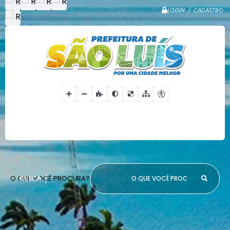
LOGIN / CADASTRO
O QUE VOCÊ PROCURA?