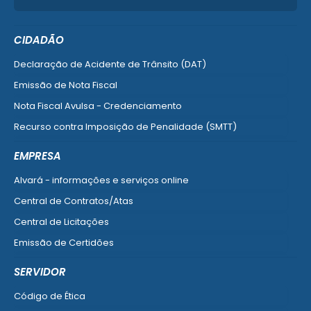
CIDADÃO
Declaração de Acidente de Trânsito (DAT)
Emissão de Nota Fiscal
Nota Fiscal Avulsa - Credenciamento
Recurso contra Imposição de Penalidade (SMTT)
Ver mais serviços do Cidadão
EMPRESA
Alvará - informações e serviços online
Central de Contratos/Atas
Central de Licitações
Emissão de Certidões
Empresa Fácil - Abertura / Alteração / Baixa
SERVIDOR
Ver mais serviços para Empresa
Código de Ética