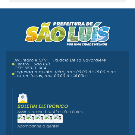
Av. Pedro II, S/N° - Palácio De La Ravardière -
Centro - São Luís
CEP: 65010-904
segunda a quinta-feira, das 09:00 ás 18:00 e as
sextas-feiras, das 09:00 às 14:00hs
BOLETIM ELETRÔNICO
Assine nosso boletim eletrônico
Acompanhe a gente!