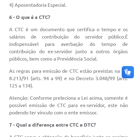
4) Aposentadoria Especial.
6 - O que é a CTC?
A CTC é um documento que certifica o tempo e os
salários de contribuição do servidor público.É
indispensável para averbação do tempo de
contribuição do ex-servidor junto a outros órgãos
públicos, bem como a Previdência Social.
As regras para emissão de CTC estão previstas na Lei
8.213/91 (arts. 94 a 99) e no Decreto 3.048/99 (arts.
125 a 134).
Atenção: Conforme preleciona a Lei acima, somente é
possível emissão de CTC para ex-servidor, este não
podendo ter vínculo com o ente emissor.
7 - Qual a diferença entre CTC e DTC?