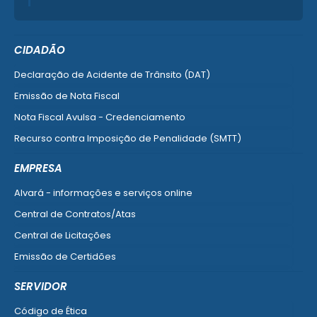
CIDADÃO
Declaração de Acidente de Trânsito (DAT)
Emissão de Nota Fiscal
Nota Fiscal Avulsa - Credenciamento
Recurso contra Imposição de Penalidade (SMTT)
Ver mais serviços do Cidadão
EMPRESA
Alvará - informações e serviços online
Central de Contratos/Atas
Central de Licitações
Emissão de Certidões
Empresa Fácil - Abertura / Alteração / Baixa
SERVIDOR
Ver mais serviços para Empresa
Código de Ética