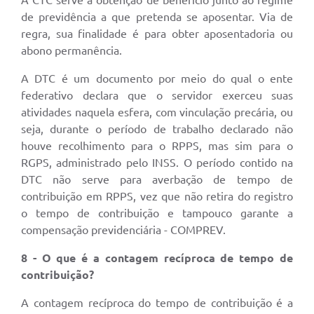
A CTC serve a obtenção de benefício junto ao regime
de previdência a que pretenda se aposentar. Via de
regra, sua finalidade é para obter aposentadoria ou
abono permanência.
A DTC é um documento por meio do qual o ente
federativo declara que o servidor exerceu suas
atividades naquela esfera, com vinculação precária, ou
seja, durante o período de trabalho declarado não
houve recolhimento para o RPPS, mas sim para o
RGPS, administrado pelo INSS. O período contido na
DTC não serve para averbação de tempo de
contribuição em RPPS, vez que não retira do registro
o tempo de contribuição e tampouco garante a
compensação previdenciária - COMPREV.
8 - O que é a contagem recíproca de tempo de
contribuição?
A contagem recíproca do tempo de contribuição é a