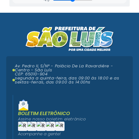
Av. Pedro II, S/N° - Palácio De La Ravardière -
Centro - São Luís
CEP: 65010-904
segunda a quinta-feira, das 09:00 ás 18:00 e as
sextas-feiras, das 09:00 às 14:00hs
BOLETIM ELETRÔNICO
Assine nosso boletim eletrônico
Acompanhe a gente!