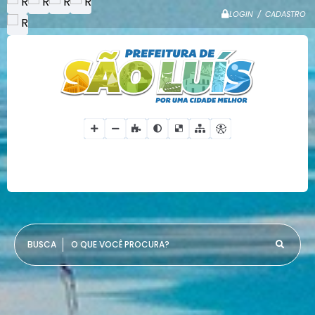
LOGIN / CADASTRO
O QUE VOCÊ PROCURA?