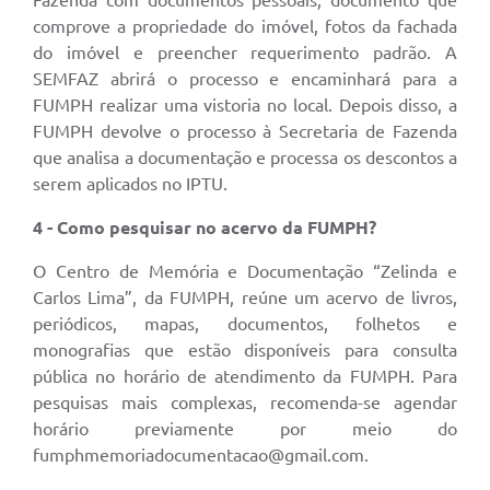
Fazenda com documentos pessoais, documento que
comprove a propriedade do imóvel, fotos da fachada
do imóvel e preencher requerimento padrão. A
SEMFAZ abrirá o processo e encaminhará para a
FUMPH realizar uma vistoria no local. Depois disso, a
FUMPH devolve o processo à Secretaria de Fazenda
que analisa a documentação e processa os descontos a
serem aplicados no IPTU.
4 - Como pesquisar no acervo da FUMPH?
O Centro de Memória e Documentação “Zelinda e
Carlos Lima”, da FUMPH, reúne um acervo de livros,
periódicos, mapas, documentos, folhetos e
monografias que estão disponíveis para consulta
pública no horário de atendimento da FUMPH. Para
pesquisas mais complexas, recomenda-se agendar
horário previamente por meio do
fumphmemoriadocumentacao@gmail.com.