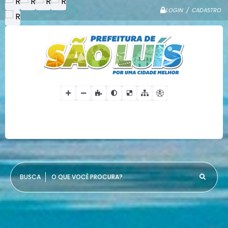
LOGIN / CADASTRO
O QUE VOCÊ PROCURA?