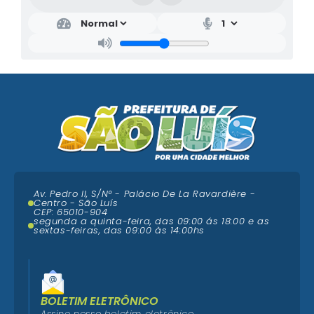
Av. Pedro II, S/N° - Palácio De La Ravardière -
Centro - São Luís
CEP: 65010-904
segunda a quinta-feira, das 09:00 ás 18:00 e as
sextas-feiras, das 09:00 às 14:00hs
BOLETIM ELETRÔNICO
Assine nosso boletim eletrônico