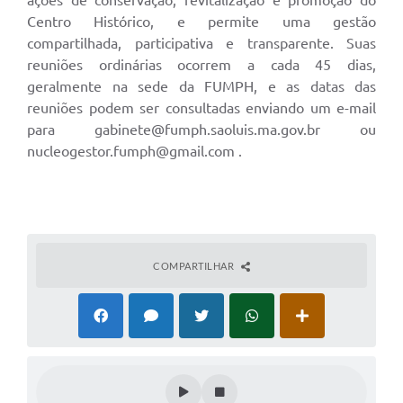
ações de conservação, revitalização e promoção do
Centro Histórico, e permite uma gestão
compartilhada, participativa e transparente. Suas
reuniões ordinárias ocorrem a cada 45 dias,
geralmente na sede da FUMPH, e as datas das
reuniões podem ser consultadas enviando um e-mail
para gabinete@fumph.saoluis.ma.gov.br ou
nucleogestor.fumph@gmail.com .
COMPARTILHAR