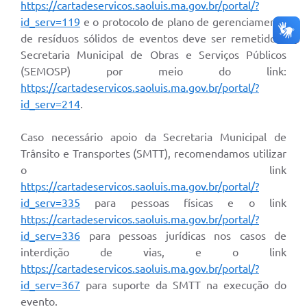
https://cartadeservicos.saoluis.ma.gov.br/portal/?
id_serv=119
e o protocolo de plano de gerenciamento
de resíduos sólidos de eventos deve ser remetido à
Secretaria Municipal de Obras e Serviços Públicos
(SEMOSP) por meio do link:
https://cartadeservicos.saoluis.ma.gov.br/portal/?
id_serv=214
.
Caso necessário apoio da Secretaria Municipal de
Trânsito e Transportes (SMTT), recomendamos utilizar
o link
https://cartadeservicos.saoluis.ma.gov.br/portal/?
id_serv=335
para pessoas físicas e o link
https://cartadeservicos.saoluis.ma.gov.br/portal/?
id_serv=336
para pessoas jurídicas nos casos de
interdição de vias, e o link
https://cartadeservicos.saoluis.ma.gov.br/portal/?
id_serv=367
para suporte da SMTT na execução do
evento.