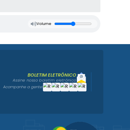
Volume
BOLETIM ELETRÔNICO
Assine nosso boletim eletrônico
Acompanhe a gente!