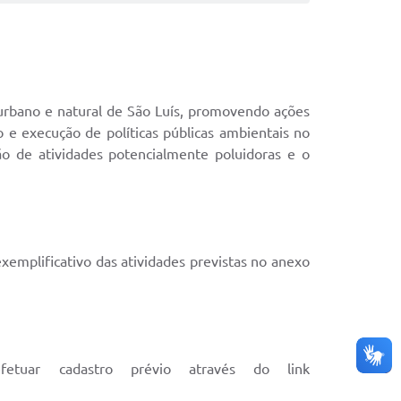
rbano e natural de São Luís, promovendo ações
 e execução de políticas públicas ambientais no
ção de atividades potencialmente poluidoras e o
xemplificativo das atividades previstas no anexo
fetuar cadastro prévio através do link