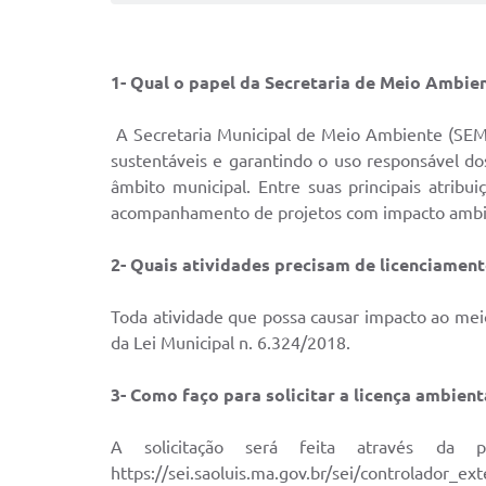
1- Qual o papel da Secretaria de Meio Ambie
A Secretaria Municipal de Meio Ambiente (SEM
sustentáveis e garantindo o uso responsável do
âmbito municipal. Entre suas principais atribu
acompanhamento de projetos com impacto ambi
2- Quais atividades precisam de licenciamen
Toda atividade que possa causar impacto ao meio
da Lei Municipal n. 6.324/2018.
3- Como faço para solicitar a licença ambient
A solicitação será feita através da p
https://sei.saoluis.ma.gov.br/sei/controlador_e