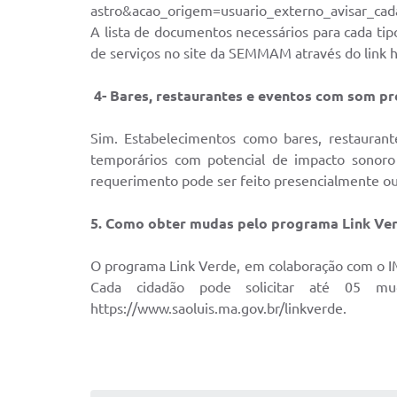
astro&acao_origem=usuario_externo_avisar_cad
A lista de documentos necessários para cada ti
de serviços no site da SEMMAM através do link 
4- Bares, restaurantes e eventos com som 
Sim. Estabelecimentos como bares, restauran
temporários com potencial de impacto sonoro
requerimento pode ser feito presencialmente ou v
5. Como obter mudas pelo programa Link Ve
O programa Link Verde, em colaboração com o IMP
Cada cidadão pode solicitar até 05 mu
https://www.saoluis.ma.gov.br/linkverde.