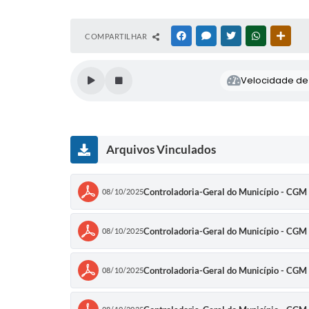
COMPARTILHAR
FACEBOOK
MESSENGER
TWITTER
WHATSAPP
OUTR
Velocidade de l
Arquivos Vinculados
Controladoria-Geral do Município - CGM
08/10/2025
Controladoria-Geral do Município - CGM
08/10/2025
Controladoria-Geral do Município - CGM 
08/10/2025