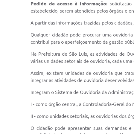
Pedido de acesso à informação:
solicitação
estabelecido, serem atendidos pelos órgãos e en
A partir das informações trazidas pelos cidadãos
Qualquer cidadão pode procurar uma ouvidoria e
contribui para o aperfeiçoamento da gestão públ
Na Prefeitura de São Luís, as atividades de Ou
várias unidades setoriais de ouvidoria, cada um
Assim, existem unidades de ouvidoria que trab
integrar as atividades de ouvidoria desenvolvida
Integram o Sistema de Ouvidoria da Administraçã
I - como órgão central, a Controladoria-Geral do
II - como unidades setoriais, as ouvidorias dos ó
O cidadão pode apresentar suas demandas e m