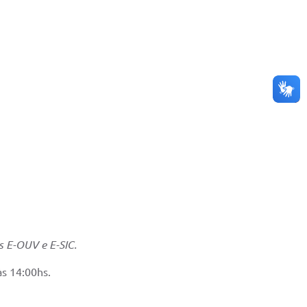
s E-OUV e E-SIC.
às 14:00hs.