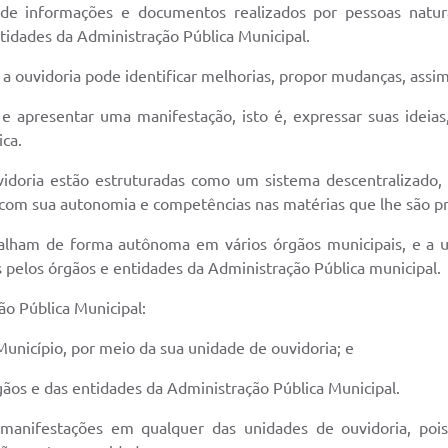
 de informações e documentos realizados por pessoas naturai
tidades da Administração Pública Municipal.
, a ouvidoria pode identificar melhorias, propor mudanças, assi
 apresentar uma manifestação, isto é, expressar suas ideias,
ica.
vidoria estão estruturadas como um sistema descentralizado,
a com sua autonomia e competências nas matérias que lhe são pr
alham de forma autônoma em vários órgãos municipais, e a u
s pelos órgãos e entidades da Administração Pública municipal.
o Pública Municipal:
 Município, por meio da sua unidade de ouvidoria; e
rgãos e das entidades da Administração Pública Municipal.
anifestações em qualquer das unidades de ouvidoria, pois