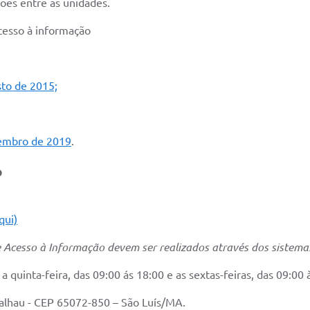
ões entre as unidades.
acesso à informação
sto de 2015;
zembro de 2019
.
o
qui)
 Acesso à Informação devem ser realizados através dos sistema
quinta-feira, das 09:00 ás 18:00 e as sextas-feiras, das 09:00 
Calhau - CEP 65072-850 – São Luís/MA.