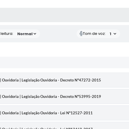
AS MÍDIAS
eitura:
Tom de voz:
 | Ouvidoria | Legislação Ouvidoria - Decreto Nº47272-2015
 | Ouvidoria | Legislação Ouvidoria - Decreto Nº53995-2019
| Ouvidoria | Legislação Ouvidoria - Lei Nº12527-2011