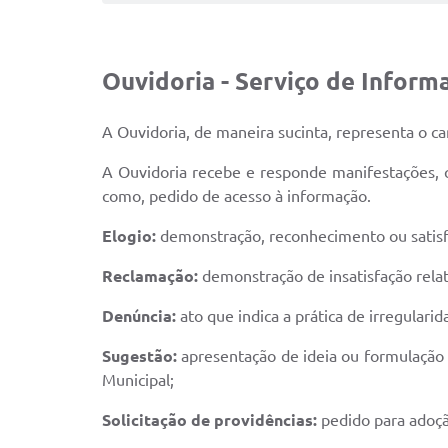
Ouvidoria - Serviço de Inform
A Ouvidoria, de maneira sucinta, representa o ca
A Ouvidoria recebe e responde manifestações, qu
como, pedido de acesso à informação.
Elogio:
demonstração, reconhecimento ou satisfa
Reclamação:
demonstração de insatisfação relat
Denúncia:
ato que indica a prática de irregulari
Sugestão:
apresentação de ideia ou formulação 
Municipal;
Solicitação de providências:
pedido para adoçã