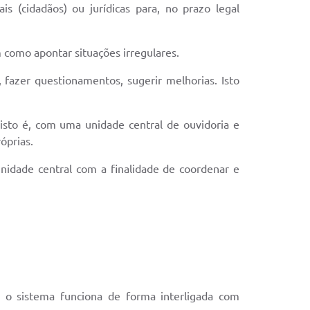
s (cidadãos) ou jurídicas para, no prazo legal
m como apontar situações irregulares.
 fazer questionamentos, sugerir melhorias. Isto
 isto é, com uma unidade central de ouvidoria e
óprias.
nidade central com a finalidade de coordenar e
 o sistema funciona de forma interligada com