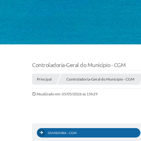
Controladoria-Geral do Município - CGM
Principal
Controladoria-Geral do Município - CGM
Atualizado em: 05/05/2026 às 15h29
OUVIDORIA - CGM