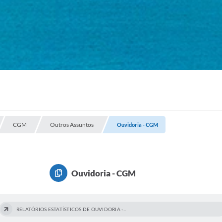
CGM
Outros Assuntos
Ouvidoria - CGM
Ouvidoria - CGM
RELATÓRIOS ESTATÍSTICOS DE OUVIDORIA -...