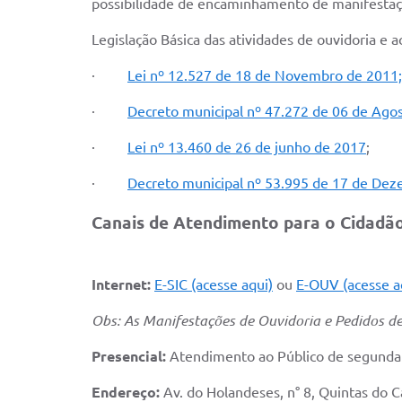
possibilidade de encaminhamento de manifestaç
Legislação Básica das atividades de ouvidoria e 
·
Lei nº 12.527 de 18 de Novembro de 2011;
·
Decreto municipal nº 47.272 de 06 de Ago
·
Lei nº 13.460 de 26 de junho de 2017
;
·
Decreto municipal nº 53.995 de 17 de De
Canais de Atendimento para o Cidadã
Internet:
E-SIC (acesse aqui)
ou
E-OUV (acesse a
Obs: As Manifestações de Ouvidoria e Pedidos de
Presencial:
Atendimento ao Público de segunda a 
Endereço:
Av. do Holandeses, n° 8, Quintas do 