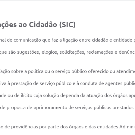
ações ao Cidadão (SIC)
nal de comunicação que faz a ligação entre cidadão e entidade p
e são sugestões, elogios, solicitações, reclamações e denúncia
ção sobre a política ou o serviço público oferecido ou atendim
iva à prestação de serviço público e à conduta de agentes públic
dade ou de ilícito cuja solução dependa da atuação dos órgãos a
de proposta de aprimoramento de serviços públicos prestados 
o de providências por parte dos órgãos e das entidades Adminis