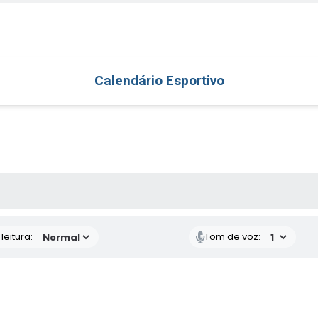
Calendário Esportivo
AS MÍDIAS
eitura:
Tom de voz: