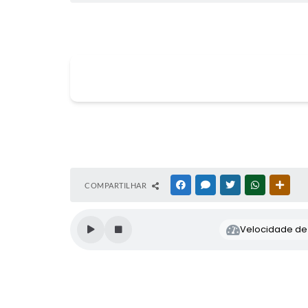
COMPARTILHAR
FACEBOOK
MESSENGER
TWITTER
WHATSAPP
OUTR
Velocidade de l