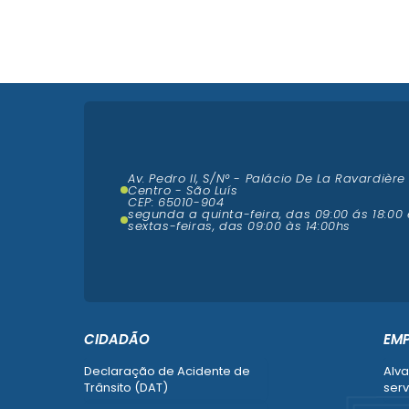
Av. Pedro II, S/N° - Palácio De La Ravardière
Centro - São Luís
CEP: 65010-904
segunda a quinta-feira, das 09:00 ás 18:00 
sextas-feiras, das 09:00 às 14:00hs
CIDADÃO
EM
Declaração de Acidente de
Alva
Trânsito (DAT)
serv