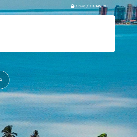
LOGIN / CADASTRO