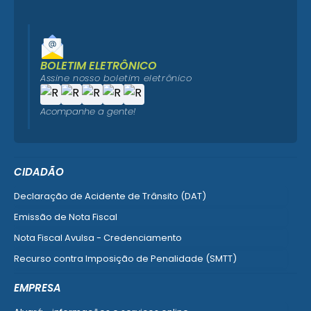
BOLETIM ELETRÔNICO
Assine nosso boletim eletrônico
Acompanhe a gente!
CIDADÃO
Declaração de Acidente de Trânsito (DAT)
Emissão de Nota Fiscal
Nota Fiscal Avulsa - Credenciamento
Recurso contra Imposição de Penalidade (SMTT)
Ver mais serviços do Cidadão
EMPRESA