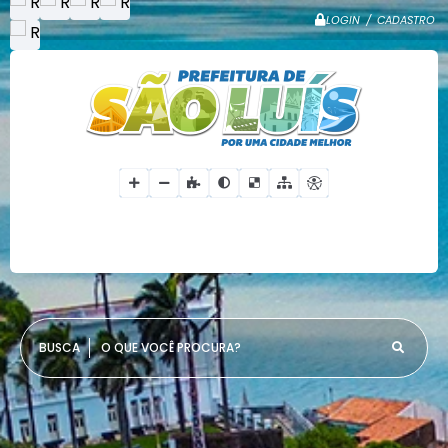
LOGIN / CADASTRO
O QUE VOCÊ PROCURA?