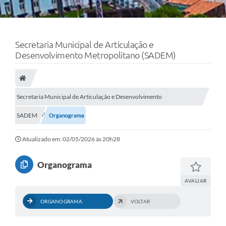
Secretaria Municipal de Articulação e
Desenvolvimento Metropolitano (SADEM)
Secretaria Municipal de Articulação e Desenvolvimento
Metropolitano (SADEM)
SADEM
Organograma
Atualizado em: 02/05/2026 às 20h28
Organograma
AVALIAR
ORGANOGRAMA
VOLTAR