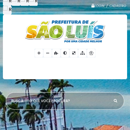
LOGIN / CADASTRO
O QUE VOCÊ PROCURA?