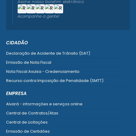
Assine nosso boletim eletrônico
Acompanhe a gente!
CIDADÃO
Declaração de Acidente de Trânsito (DAT)
Emissão de Nota Fiscal
Nota Fiscal Avulsa - Credenciamento
Recurso contra Imposição de Penalidade (SMTT)
Ver mais serviços do Cidadão
EMPRESA
Alvará - informações e serviços online
Central de Contratos/Atas
Central de Licitações
Emissão de Certidões