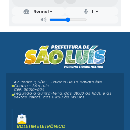
Av. Pedro II, S/N° - Palácio De La Ravardière -
Centro - São Luís
CEP: 65010-904
segunda a quinta-feira, das 09:00 ás 18:00 e as
sextas-feiras, das 09:00 às 14:00hs
BOLETIM ELETRÔNICO