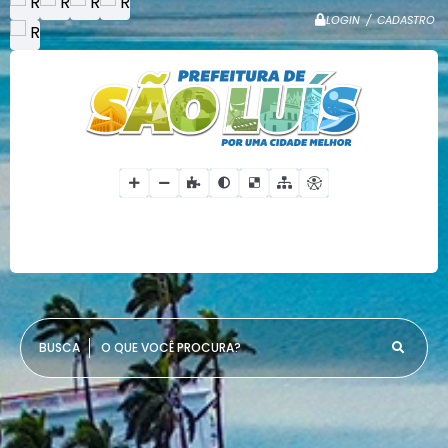
LOGIN / CADASTRO
O QUE VOCÊ PROCURA?