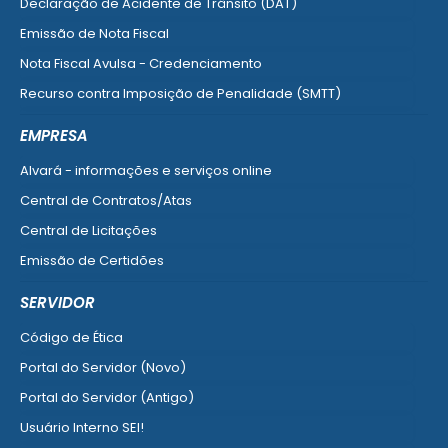
Declaração de Acidente de Trânsito (DAT)
Emissão de Nota Fiscal
Nota Fiscal Avulsa - Credenciamento
Recurso contra Imposição de Penalidade (SMTT)
Ver mais serviços do Cidadão
EMPRESA
Alvará - informações e serviços online
Central de Contratos/Atas
Central de Licitações
Emissão de Certidões
Empresa Fácil - Abertura / Alteração / Baixa
SERVIDOR
Ver mais serviços para Empresa
Código de Ética
Portal do Servidor (Novo)
Portal do Servidor (Antigo)
Usuário Interno SEI!