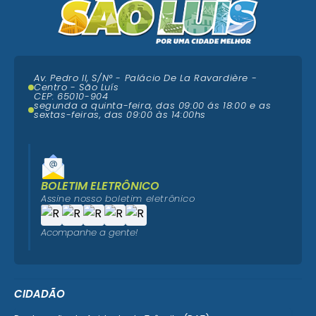
Av. Pedro II, S/N° - Palácio De La Ravardière -
Centro - São Luís
CEP: 65010-904
segunda a quinta-feira, das 09:00 ás 18:00 e as
sextas-feiras, das 09:00 às 14:00hs
BOLETIM ELETRÔNICO
Assine nosso boletim eletrônico
Acompanhe a gente!
CIDADÃO