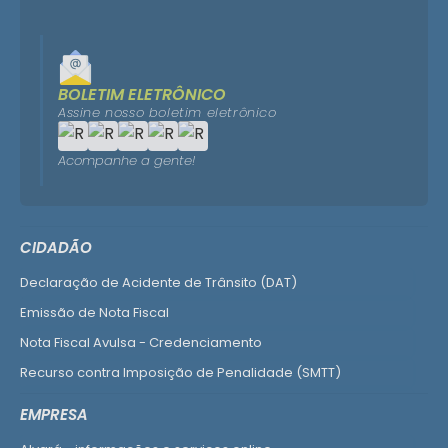
BOLETIM ELETRÔNICO
Assine nosso boletim eletrônico
Acompanhe a gente!
CIDADÃO
Declaração de Acidente de Trânsito (DAT)
Emissão de Nota Fiscal
Nota Fiscal Avulsa - Credenciamento
Recurso contra Imposição de Penalidade (SMTT)
Ver mais serviços do Cidadão
EMPRESA