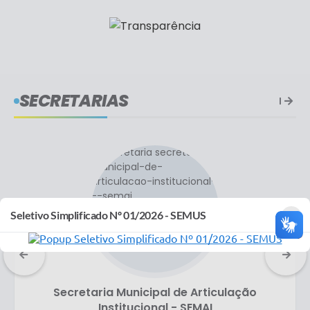
SECRETARIAS
×
Seletivo Simplificado Nº 01/2026 - SEMUS
Gabinete da Vice-Prefeitura
Dávila interinamente)