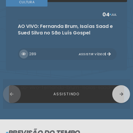
CULTURA
04
JUL
AO VIVO: Fernanda Brum, Isaías Saad e
Sued Silva no São Luís Gospel
289
ASSISTIR VÍDEO
PREVISÃO DO TEMPO