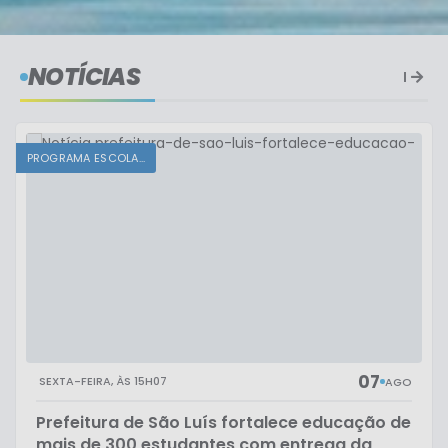
NOTÍCIAS
PROGRAMA ESCOLA...
07
SEXTA-FEIRA
15H07
AGO
Prefeitura de São Luís fortalece educação de
mais de 300 estudantes com entrega da