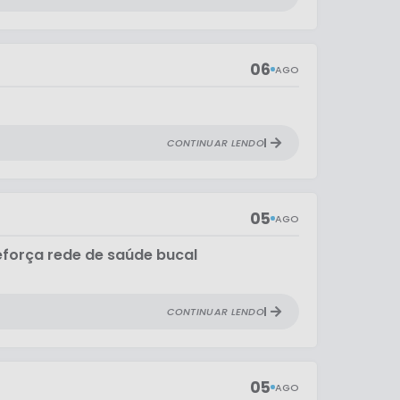
06
AGO
CONTINUAR LENDO
05
AGO
eforça rede de saúde bucal
CONTINUAR LENDO
05
AGO