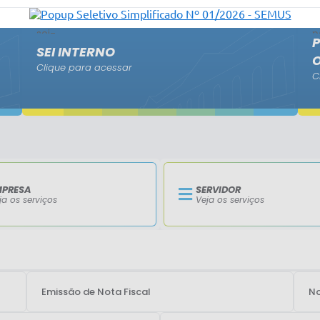
P
SEI INTERNO
Clique para acessar
C
MPRESA
SERVIDOR
ja os serviços
Veja os serviços
Emissão de Nota Fiscal
No