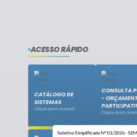
ACESSO RÁPIDO
CONSULTA P
CATÁLOGO DE
- ORÇAMEN
SISTEMAS
PARTICIPAT
Clique para acessar
Clique para aces
Seletivo Simplificado Nº 01/2026 - S