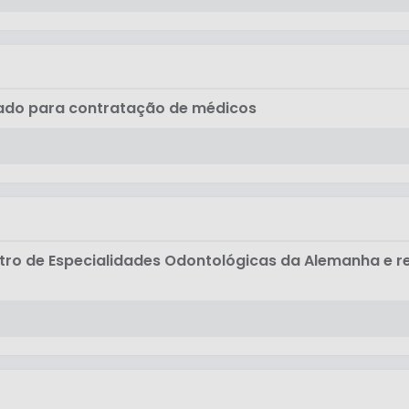
cado para contratação de médicos
ntro de Especialidades Odontológicas da Alemanha e r