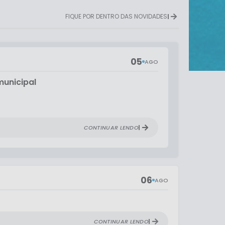
FIQUE POR DENTRO DAS NOVIDADES
05
AGO
municipal
CONTINUAR LENDO
06
AGO
CONTINUAR LENDO