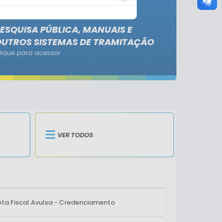
ESQUISA PÚBLICA, MANUAIS E
OUTROS SISTEMAS DE TRAMITAÇÃO
lique para acessar
VER TODOS
ta Fiscal Avulsa - Credenciamento