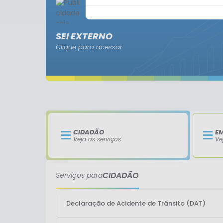
SEI EXTERNO
Clique para acessar
CIDADÃO
E
Veja os serviços
Ve
CIDADÃO
Serviços para
Declaração de Acidente de Trânsito (DAT)