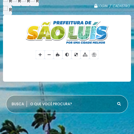
LOGIN / CADASTRO
O QUE VOCÊ PROCURA?