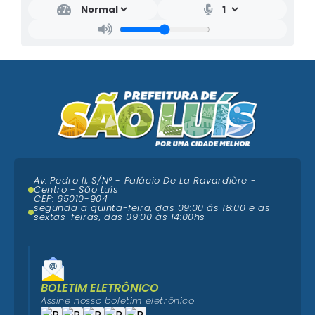
Av. Pedro II, S/N° - Palácio De La Ravardière -
Centro - São Luís
CEP: 65010-904
segunda a quinta-feira, das 09:00 ás 18:00 e as
sextas-feiras, das 09:00 às 14:00hs
BOLETIM ELETRÔNICO
Assine nosso boletim eletrônico