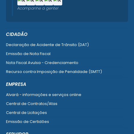
Acompanhe a gente!
CIDADÃO
Declaração de Acidente de Trânsito (DAT)
Emissão de Nota Fiscal
Nota Fiscal Avulsa - Credenciamento
Recurso contra Imposição de Penalidade (SMTT)
Ver mais serviços do Cidadão
EMPRESA
Alvará - informações e serviços online
Central de Contratos/Atas
Central de Licitações
Emissão de Certidões
Empresa Fácil - Abertura / Alteração / Baixa