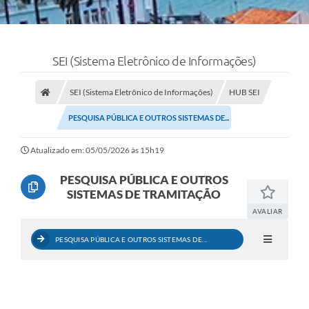
SEI (Sistema Eletrônico de Informações)
SEI (Sistema Eletrônico de Informações)
HUB SEI
PESQUISA PÚBLICA E OUTROS SISTEMAS DE...
Atualizado em: 05/05/2026 às 15h19
PESQUISA PÚBLICA E OUTROS
SISTEMAS DE TRAMITAÇÃO
AVALIAR
PESQUISA PÚBLICA E OUTROS SISTEMAS DE...