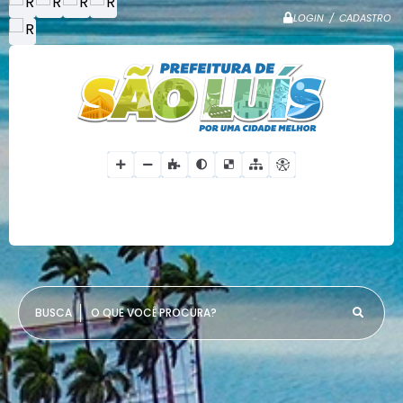
LOGIN / CADASTRO
O QUE VOCÊ PROCURA?