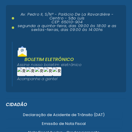
Av. Pedro II, S/N° - Palácio De La Ravardière -
Centro - São Luís
CEP: 65010-904
segunda a quinta-feira, das 09:00 ás 18:00 e as
sextas-feiras, das 09:00 às 14:00hs
BOLETIM ELETRÔNICO
Assine nosso boletim eletrônico
Acompanhe a gente!
CIDADÃO
Declaração de Acidente de Trânsito (DAT)
Emissão de Nota Fiscal