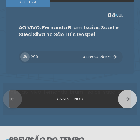
CULTURA
04
JUL
AO VIVO: Fernanda Brum, Isaías Saad e
Sued Silva no São Luís Gospel
290
ASSISTIR VÍDEO
PREVISÃO DO TEMPO