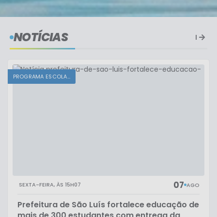
NOTÍCIAS
PROGRAMA ESCOLA...
07
SEXTA-FEIRA
15H07
AGO
Prefeitura de São Luís fortalece educação de
mais de 300 estudantes com entrega da