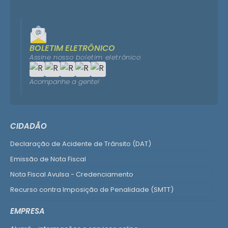
BOLETIM ELETRÔNICO
Assine nosso boletim eletrônico
Acompanhe a gente!
CIDADÃO
Declaração de Acidente de Trânsito (DAT)
Emissão de Nota Fiscal
Nota Fiscal Avulsa - Credenciamento
Recurso contra Imposição de Penalidade (SMTT)
Ver mais serviços do Cidadão
EMPRESA