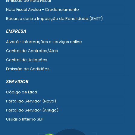
Emissão de Nota Fiscal
Nota Fiscal Avulsa - Credenciamento
Recurso contra Imposição de Penalidade (SMTT)
Ver mais serviços do Cidadão
EMPRESA
Alvará - informações e serviços online
Central de Contratos/Atas
Central de Licitações
Emissão de Certidões
Empresa Fácil - Abertura / Alteração / Baixa
SERVIDOR
Ver mais serviços para Empresa
Código de Ética
Portal do Servidor (Novo)
Portal do Servidor (Antigo)
Usuário Interno SEI!
SISCON