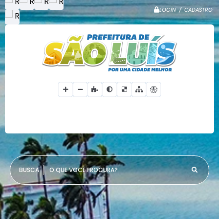
LOGIN / CADASTRO
O QUE VOCÊ PROCURA?