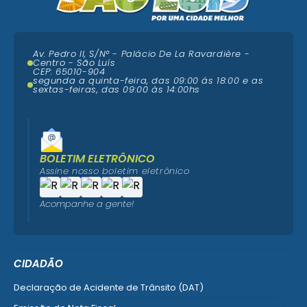
Av. Pedro II, S/N° - Palácio De La Ravardière -
Centro - São Luís
CEP: 65010-904
segunda a quinta-feira, das 09:00 ás 18:00 e as
sextas-feiras, das 09:00 às 14:00hs
BOLETIM ELETRÔNICO
Assine nosso boletim eletrônico
Acompanhe a gente!
CIDADÃO
Declaração de Acidente de Trânsito (DAT)