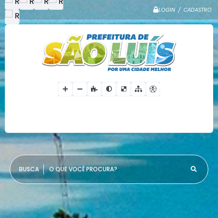
LOGIN / CADASTRO
O QUE VOCÊ PROCURA?