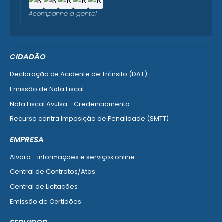
Acompanhe a gente!
CIDADÃO
Declaração de Acidente de Trânsito (DAT)
Emissão de Nota Fiscal
Nota Fiscal Avulsa - Credenciamento
Recurso contra Imposição de Penalidade (SMTT)
Ver mais serviços do Cidadão
EMPRESA
Alvará - informações e serviços online
Central de Contratos/Atas
Central de Licitações
Emissão de Certidões
Empresa Fácil - Abertura / Alteração / Baixa