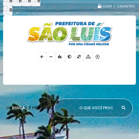
LOGIN / CADASTRO
O QUE VOCÊ PROCURA?