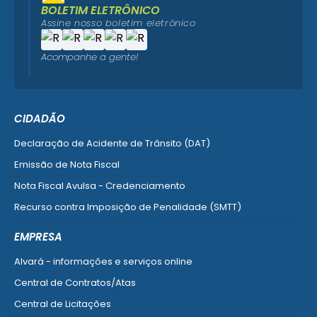
BOLETIM ELETRÔNICO
Assine nosso boletim eletrônico
Acompanhe a gente!
CIDADÃO
Declaração de Acidente de Trânsito (DAT)
Emissão de Nota Fiscal
Nota Fiscal Avulsa - Credenciamento
Recurso contra Imposição de Penalidade (SMTT)
Ver mais serviços do Cidadão
EMPRESA
Alvará - informações e serviços online
Central de Contratos/Atas
Central de Licitações