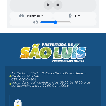
Av. Pedro II, S/N° - Palácio De La Ravardière -
Centro - São Luís
CEP: 65010-904
segunda a quinta-feira, das 09:00 ás 18:00 e as
sextas-feiras, das 09:00 às 14:00hs