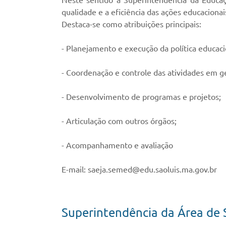
Neste sentido a Superintendência da Educaç
qualidade e a eficiência das ações educacionai
Destaca-se como atribuições principais:
- Planejamento e execução da política educaci
- Coordenação e controle das atividades em ge
- Desenvolvimento de programas e projetos;
- Articulação com outros órgãos;
- Acompanhamento e avaliação
E-mail: saeja.semed@edu.saoluis.ma.gov.br
Superintendência da Área de