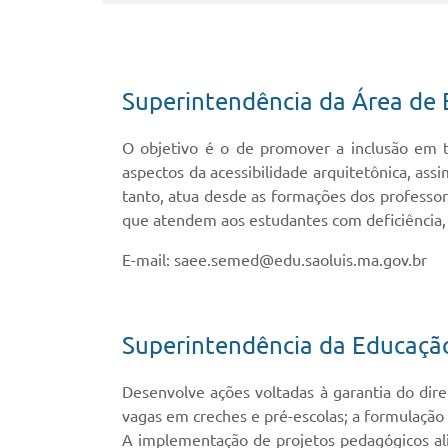
Superintendência da Área de 
O objetivo é o de promover a inclusão em t
aspectos da acessibilidade arquitetônica, as
tanto, atua desde as formações dos professo
que atendem aos estudantes com deficiência, 
E-mail: saee.semed@edu.saoluis.ma.gov.br
Superintendência da Educação 
Desenvolve ações voltadas à garantia do direi
vagas em creches e pré-escolas; a formulação d
A implementação de projetos pedagógicos al