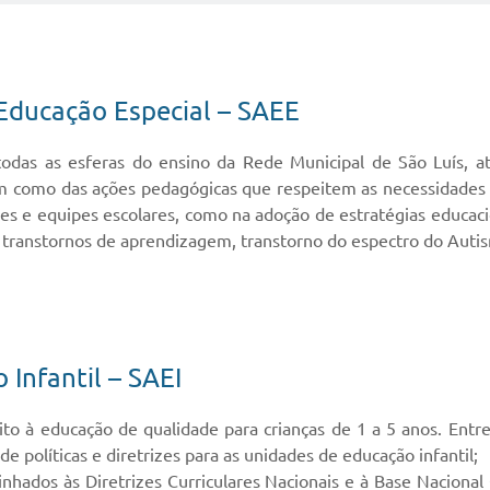
Educação Especial – SAEE
odas as esferas do ensino da Rede Municipal de São Luís, atr
sim como das ações pedagógicas que respeitem as necessidades 
res e equipes escolares, como na adoção de estratégias educa
transtornos de aprendizagem, transtorno do espectro do Autism
Infantil – SAEI
to à educação de qualidade para crianças de 1 a 5 anos. Entre 
e políticas e diretrizes para as unidades de educação infantil;
inhados às Diretrizes Curriculares Nacionais e à Base Nacio