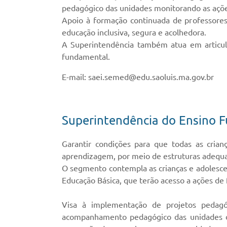
pedagógico das unidades monitorando as ações
Apoio à formação continuada de professores
educação inclusiva, segura e acolhedora.
A Superintendência também atua em articula
fundamental.
E-mail: saei.semed@edu.saoluis.ma.gov.br
Superintendência do Ensino 
Garantir condições para que todas as cria
aprendizagem, por meio de estruturas adequa
O segmento contempla as crianças e adolesce
Educação Básica, que terão acesso a ações de 
Visa à implementação de projetos pedagóg
acompanhamento pedagógico das unidades de