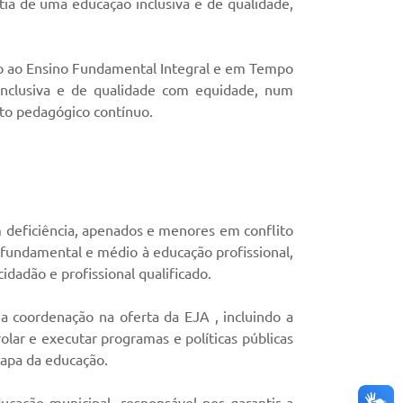
tia de uma educação inclusiva e de qualidade,
ivo ao Ensino Fundamental Integral e em Tempo
 inclusiva e de qualidade com equidade, num
to pedagógico contínuo.
m deficiência, apenados e menores em conflito
 fundamental e médio à educação profissional,
adão e profissional qualificado.
 coordenação na oferta da EJA , incluindo a
olar e executar programas e políticas públicas
tapa da educação.