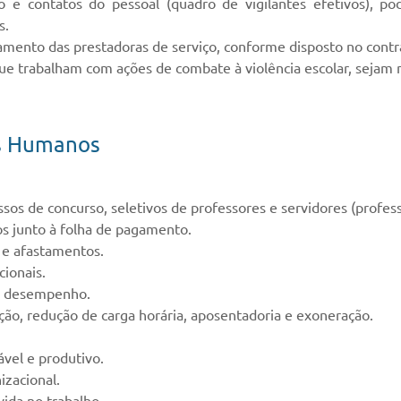
ão e contatos do pessoal (quadro de vigilantes efetivos), 
s.
gamento das prestadoras de serviço, conforme disposto no contr
que trabalham com ações de combate à violência escolar, sejam 
os Humanos
 de concurso, seletivos de professores e servidores (professo
s junto à folha de pagamento.
 e afastamentos.
cionais.
de desempenho.
o, redução de carga horária, aposentadoria e exoneração.
vel e produtivo.
izacional.