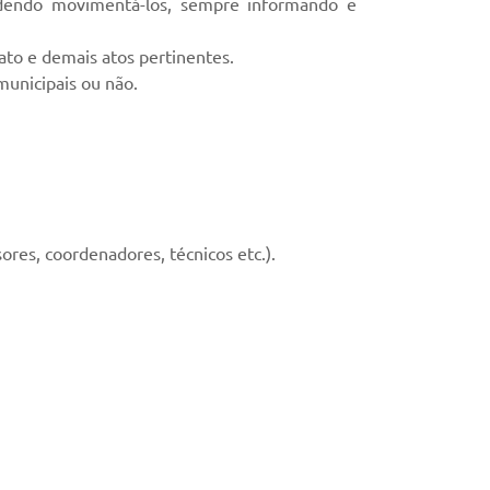
podendo movimentá-los, sempre informando e
ato e demais atos pertinentes.
municipais ou não.
res, coordenadores, técnicos etc.).