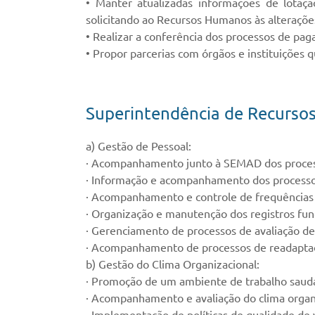
• Manter atualizadas informações de lotaç
solicitando ao Recursos Humanos às alteraçõe
• Realizar a conferência dos processos de pa
• Propor parcerias com órgãos e instituições 
Superintendência de Recurs
a) Gestão de Pessoal:
· Acompanhamento junto à SEMAD dos processos
· Informação e acompanhamento dos processo
· Acompanhamento e controle de frequências
· Organização e manutenção dos registros fun
· Gerenciamento de processos de avaliação 
· Acompanhamento de processos de readaptaçã
b) Gestão do Clima Organizacional:
· Promoção de um ambiente de trabalho saudá
· Acompanhamento e avaliação do clima organ