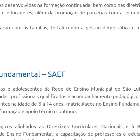
 desenvolvidas na formação continuada, bem como nas diretriz
 e educadores; além da promoção de parcerias com a comuni
ção com as famílias, fortalecendo a gestão democrática e a t
Fundamental – SAEF
nças e adolescentes da Rede de Ensino Municipal de São Lu
das, profissionais qualificados e acompanhamento pedagógico 
ntes na idade de 6 a 14 anos, matriculados no Ensino Fundamen
formação e apoio técnico contínuo.
icos alinhados às Diretrizes Curriculares Nacionais e à
 Ensino Fundamental; a capacitação de professores e educad