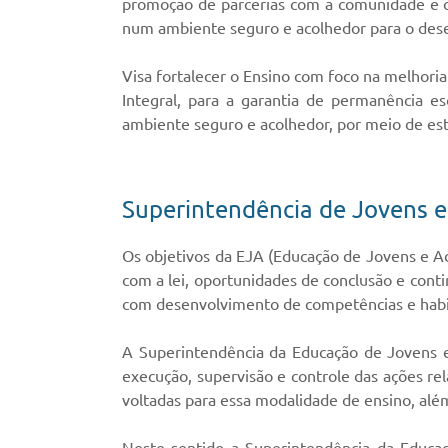
promoção de parcerias com a comunidade e out
num ambiente seguro e acolhedor para o desen
Visa fortalecer o Ensino com foco na melhori
Integral, para a garantia de permanência e
ambiente seguro e acolhedor, por meio de es
Superintendência de Jovens e
Os objetivos da EJA (Educação de Jovens e Ad
com a lei, oportunidades de conclusão e cont
com desenvolvimento de competências e habili
A Superintendência da Educação de Jovens e
execução, supervisão e controle das ações rel
voltadas para essa modalidade de ensino, alé