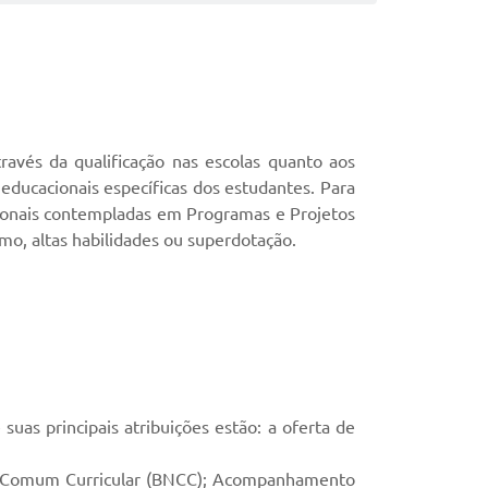
avés da qualificação nas escolas quanto aos
educacionais específicas dos estudantes. Para
cionais contempladas em Programas e Projetos
o, altas habilidades ou superdotação.
suas principais atribuições estão: a oferta de
nal Comum Curricular (BNCC); Acompanhamento