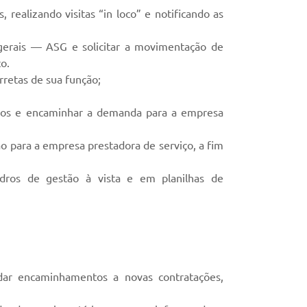
 realizando visitas “in loco” e notificando as
s gerais — ASG e solicitar a movimentação de
o.
rretas de sua função;
ativos e encaminhar a demanda para a empresa
ção para a empresa prestadora de serviço, a fim
adros de gestão à vista e em planilhas de
 dar encaminhamentos a novas contratações,