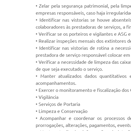
• Zelar pela segurança patrimonial, pela limp
empresas responsáveis, caso haja irregularida
• Identificar nas vistorias se houve absent
colaboradores às prestadoras de serviços, a fi
• Verificar se os porteiros e vigilantes e AS
• Realizar inspeções mensais dos extintores de
• Identificar nas vistorias de rotina a nec
prestadora de serviço responsável colocar e
• Verificar a necessidade de limpeza das caixa
de que seja executado o serviço.
• Manter atualizados dados quantitativos
acompanhamentos.
• Exercer o monitoramento e fiscalização dos
• Vigilância
• Serviços de Portaria
• Limpeza e Conservação
• Acompanhar e coordenar os processos de 
prorrogações, alterações, pagamentos, eventu