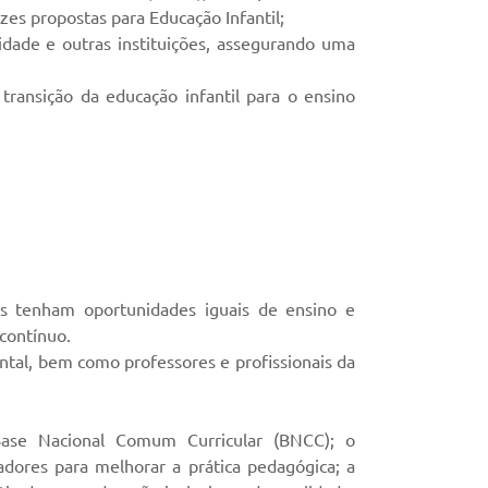
es propostas para Educação Infantil;
dade e outras instituições, assegurando uma
ransição da educação infantil para o ensino
ís tenham oportunidades iguais de ensino e
contínuo.
tal, bem como professores e profissionais da
 Base Nacional Comum Curricular (BNCC); o
ores para melhorar a prática pedagógica; a